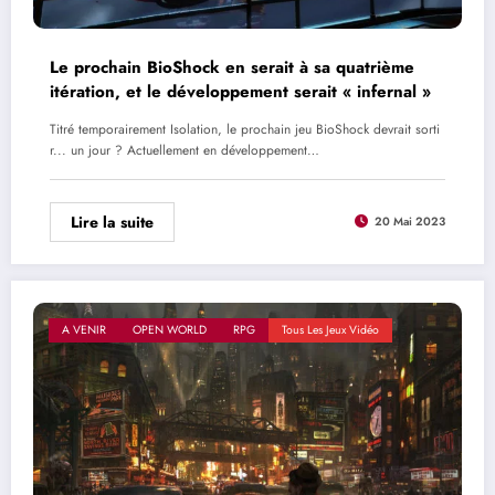
Le prochain BioShock en serait à sa quatrième
itération, et le développement serait « infernal »
Titré temporairement Isolation, le prochain jeu BioShock devrait sorti
r... un jour ? Actuellement en développement…
Lire la suite
20 Mai 2023
A VENIR
OPEN WORLD
RPG
Tous Les Jeux Vidéo