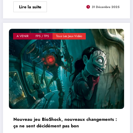
Lire la suite
31 Décembre 2025
A VENIR
FPS / TPS
Tous Les Jeux Vidéo
Nouveau jeu BioShock, nouveaux changements :
ça ne sent décidément pas bon