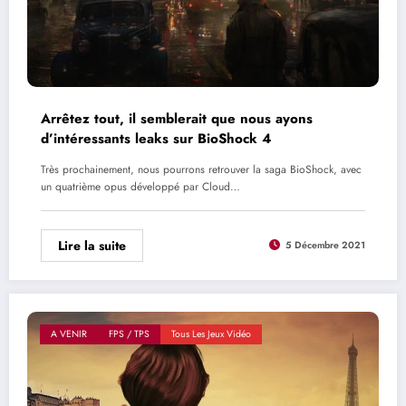
Arrêtez tout, il semblerait que nous ayons
d’intéressants leaks sur BioShock 4
Très prochainement, nous pourrons retrouver la saga BioShock, avec
un quatrième opus développé par Cloud…
Lire la suite
5 Décembre 2021
A VENIR
FPS / TPS
Tous Les Jeux Vidéo