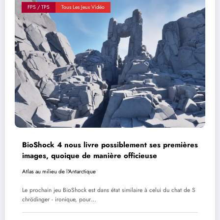
FPS / TPS
Tous Les Jeux Vidéo
BioShock 4 nous livre possiblement ses premières
images, quoique de manière officieuse
Atlas au milieu de l'Antarctique
Le prochain jeu BioShock est dans état similaire à celui du chat de S
chrödinger - ironique, pour…