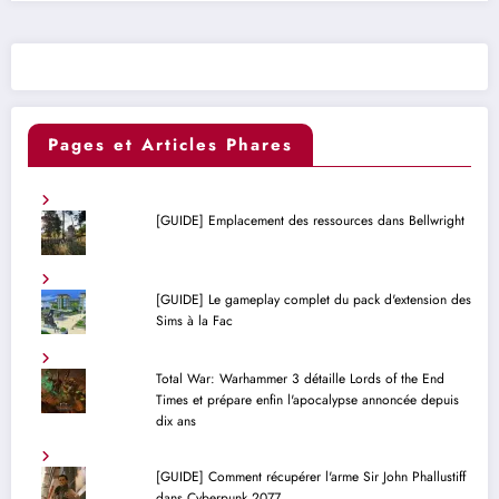
Pages et Articles Phares
[GUIDE] Emplacement des ressources dans Bellwright
[GUIDE] Le gameplay complet du pack d'extension des
Sims à la Fac
Total War: Warhammer 3 détaille Lords of the End
Times et prépare enfin l'apocalypse annoncée depuis
dix ans
[GUIDE] Comment récupérer l'arme Sir John Phallustiff
dans Cyberpunk 2077