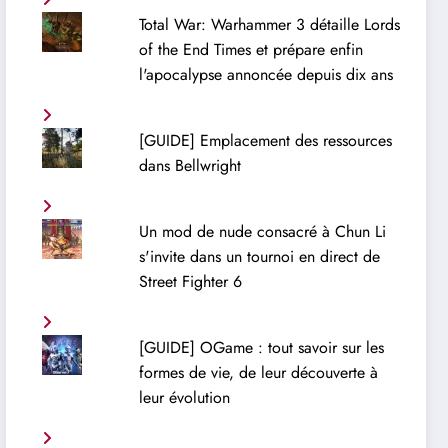
Total War: Warhammer 3 détaille Lords
of the End Times et prépare enfin
l'apocalypse annoncée depuis dix ans
[GUIDE] Emplacement des ressources
dans Bellwright
Un mod de nude consacré à Chun Li
s'invite dans un tournoi en direct de
Street Fighter 6
[GUIDE] OGame : tout savoir sur les
formes de vie, de leur découverte à
leur évolution