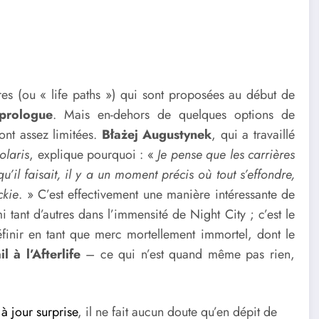
ères (ou « life paths ») qui sont proposées au début de
prologue
. Mais en-dehors de quelques options de
sont assez limitées.
Błażej Augustynek
, qui a travaillé
olaris
, explique pourquoi : «
Je pense que les carrières
u’il faisait, il y a un moment précis où tout s’effondre,
ckie
. » C’est effectivement une manière intéressante de
 tant d’autres dans l’immensité de Night City ; c’est le
finir en tant que merc mortellement immortel, dont le
l à l’Afterlife
– ce qui n’est quand même pas rien,
à jour surprise
, il ne fait aucun doute qu’en dépit de