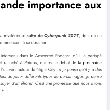
rande importance aux
la mystérieuse
suite de
Cyberpunk 2077
, dont on ne
commencent à se dessiner.
intervenu dans le Answered Podcast, où il a partagé
nt rattaché à
Polaris
, qui est le début de
la prochaine
l’univers autour de Night City : «
Je pense qu’il y a des
ent de jouer différents types de personnages. Je pense
essayer d’améliorer. C’est une promesse que nous avons
. »