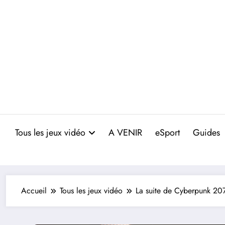
Aller
au
contenu
Tous les jeux vidéo
A VENIR
eSport
Guides
Accueil
Tous les jeux vidéo
La suite de Cyberpunk 207