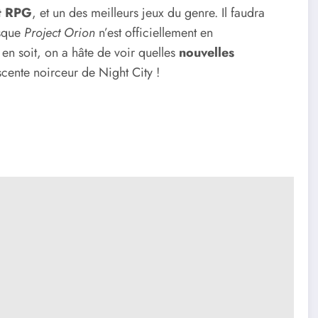
nt RPG
, et un des meilleurs jeux du genre. Il faudra
isque
Project Orion
n’est officiellement en
 en soit, on a hâte de voir quelles
nouvelles
ente noirceur de Night City !