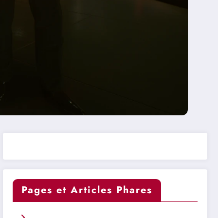
Pages et Articles Phares