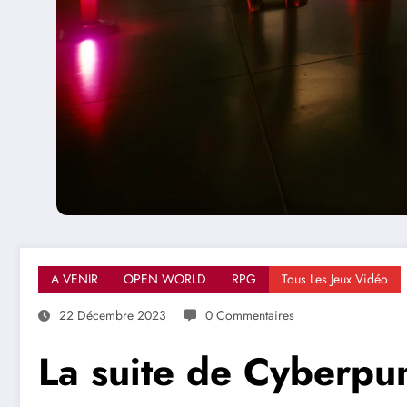
A VENIR
OPEN WORLD
RPG
Tous Les Jeux Vidéo
22 Décembre 2023
0 Commentaires
La suite de Cyberpu