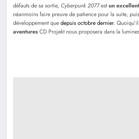
défauts de sa sortie,
Cyberpunk 2077
est
un excelle
néanmoins faire preuve de patience pour la suite, pu
développement que
depuis octobre dernier
. Quoiqu’il
aventures
CD Projekt nous proposera dans la luminesc