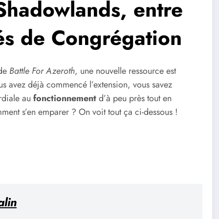
 Shadowlands, entre
tés de Congrégation
 de
Battle For Azeroth
, une nouvelle ressource est
ous avez déjà commencé l’extension, vous savez
rdiale au
fonctionnement
d’à peu près tout en
mment s’en emparer ? On voit tout ça ci-dessous !
alin