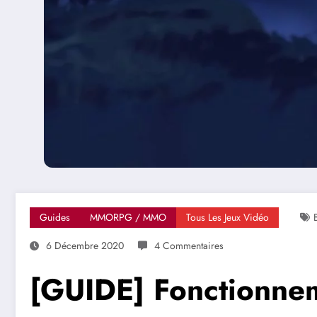
Guides
MMORPG / MMO
Tous Les Jeux Vidéo
6 Décembre 2020
4 Commentaires
[GUIDE] Fonctionnem