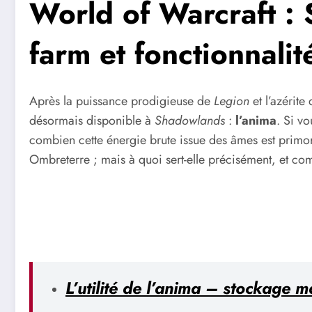
World of Warcraft :
farm et fonctionnali
Après la puissance prodigieuse de
Legion
et l’azérite
désormais disponible à
Shadowlands
:
l’anima
. Si v
combien cette énergie brute issue des âmes est primo
Ombreterre ; mais à quoi sert-elle précisément, et co
L’utilité de l’anima – stockage m