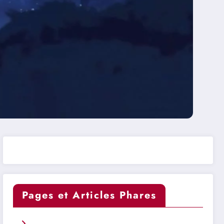
Pages et Articles Phares