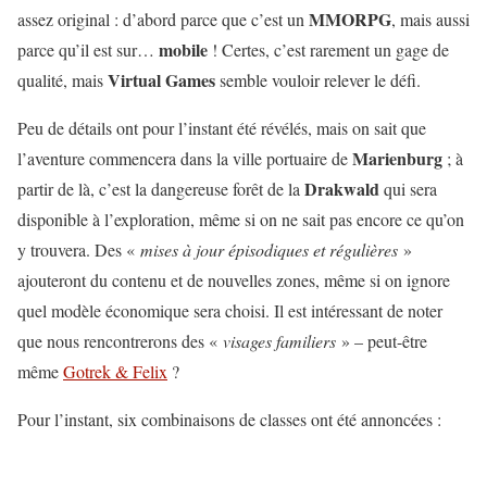
MMORPG
assez original : d’abord parce que c’est un
, mais aussi
mobile
parce qu’il est sur…
! Certes, c’est rarement un gage de
Virtual Games
qualité, mais
semble vouloir relever le défi.
Peu de détails ont pour l’instant été révélés, mais on sait que
Marienburg
l’aventure commencera dans la ville portuaire de
; à
Drakwald
partir de là, c’est la dangereuse forêt de la
qui sera
disponible à l’exploration, même si on ne sait pas encore ce qu’on
y trouvera. Des «
mises à jour épisodiques et régulières
»
ajouteront du contenu et de nouvelles zones, même si on ignore
quel modèle économique sera choisi. Il est intéressant de noter
que nous rencontrerons des «
visages familiers
» – peut-être
même
Gotrek & Felix
?
Pour l’instant, six combinaisons de classes ont été annoncées :