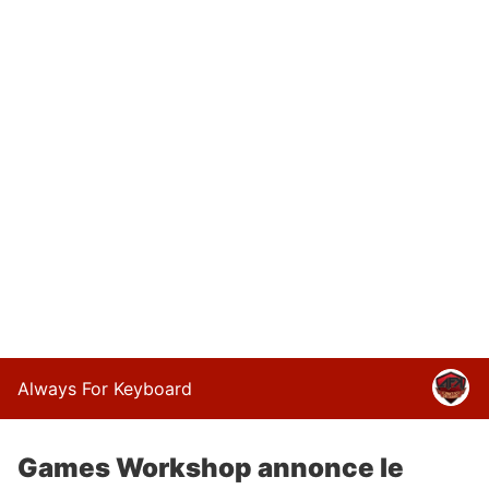
Always For Keyboard
Games Workshop annonce le