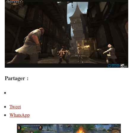
Partager :
Tweet
WhatsApp