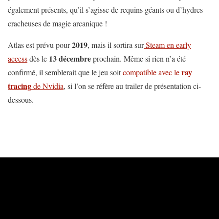
également présents, qu’il s’agisse de requins géants ou d’hydres
cracheuses de magie arcanique !
2019
Atlas est prévu pour
, mais il sortira sur
Steam en early
13 décembre
access
dès le
prochain. Même si rien n’a été
ray
confirmé, il semblerait que le jeu soit
compatible avec le
tracing
de Nvidia
, si l’on se réfère au trailer de présentation ci-
dessous.