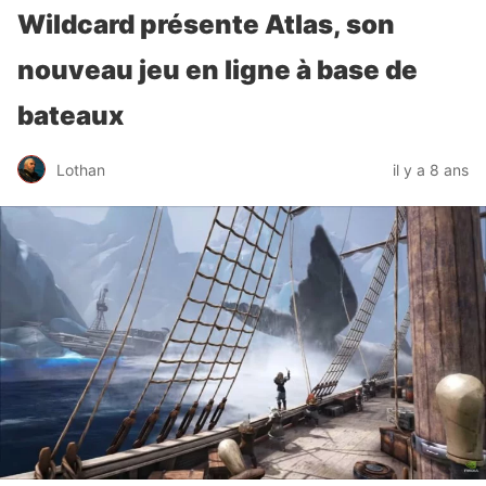
Wildcard présente Atlas, son
nouveau jeu en ligne à base de
bateaux
Lothan
il y a 8 ans