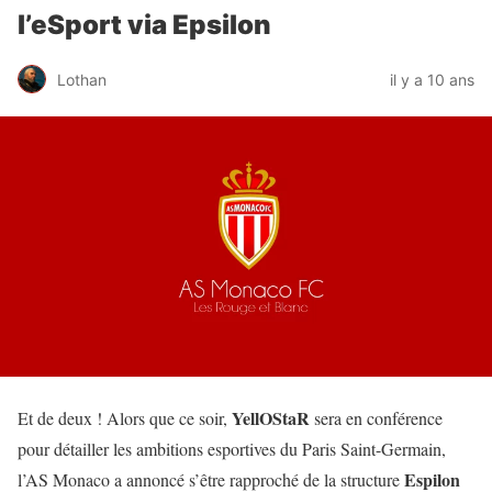
l’eSport via Epsilon
Lothan
il y a 10 ans
YellOStaR
Et de deux ! Alors que ce soir,
sera en conférence
pour détailler les ambitions esportives du Paris Saint-Germain,
Espilon
l’AS Monaco a annoncé s’être rapproché de la structure