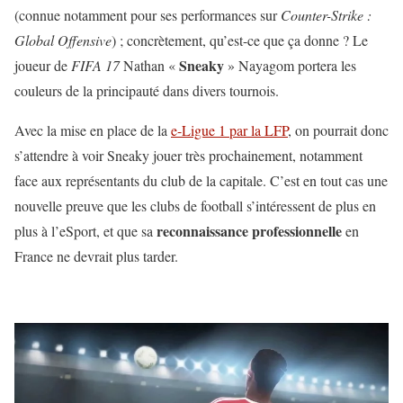
(connue notamment pour ses performances sur
Counter-Strike :
Global Offensive
) ; concrètement, qu’est-ce que ça donne ? Le
Sneaky
joueur de
FIFA 17
Nathan «
» Nayagom portera les
couleurs de la principauté dans divers tournois.
Avec la mise en place de la
e-Ligue 1 par la LFP
, on pourrait donc
s’attendre à voir Sneaky jouer très prochainement, notamment
face aux représentants du club de la capitale. C’est en tout cas une
nouvelle preuve que les clubs de football s’intéressent de plus en
reconnaissance professionnelle
plus à l’eSport, et que sa
en
France ne devrait plus tarder.