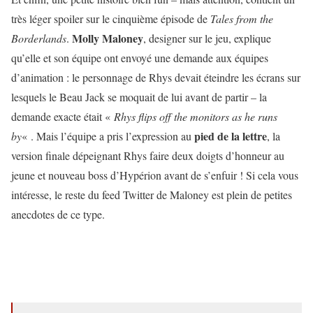
très léger spoiler sur le cinquième épisode de
Tales from the
Molly Maloney
Borderlands
.
, designer sur le jeu, explique
qu’elle et son équipe ont envoyé une demande aux équipes
d’animation : le personnage de Rhys devait éteindre les écrans sur
lesquels le Beau Jack se moquait de lui avant de partir – la
demande exacte était «
Rhys flips off the monitors as he runs
pied de la lettre
by
« . Mais l’équipe a pris l’expression au
, la
version finale dépeignant Rhys faire deux doigts d’honneur au
jeune et nouveau boss d’Hypérion avant de s’enfuir ! Si cela vous
intéresse, le reste du feed Twitter de Maloney est plein de petites
anecdotes de ce type.