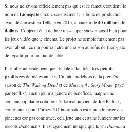
Si nous ne savons officiellement pas qui est ce fameux soutient, le
Lionsgate
nom de
circule sérieusement ; la boîte de production
40 millions de
avait déjà investi en Telltale en 2015, à hauteur de
dollars
. L’objectif était de faire un « super show » aussi bien pour
les jeux vidéo que le cinéma. Le projet ne semble finalement pas
avoir abouti, ce qui pourrait être une raison au refus de Lionsgate
de repartir pour un tour de table.
très peu de
Il semblerait également que Telltale ai fait très,
profits
ces dernières années. En fait, en-dehors de la première
saison de
The Walking Dead
et de
Minecraft : Story Mode
(payé
par Netflix), aucun jeu n’a généré de bénéfices, malgré une
certaine popularité critique. L’information vient de Joe Parlock,
contributeur pour Forbes. Si l’information est à prendre avec des
pincettes car pas confirmée, cela jette une certaine lumière sur les
récents événements. Il est également indiqué que le jeu
Batman
a