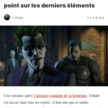
point sur les derniers éléments
Lothan
il y a 8 ans
Une semaine après
l’annonce soudaine de sa fermeture
, Telltale
est encore dans tous les esprits ; il faut dire que le studio