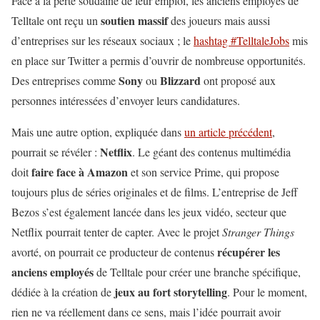
Face à la perte soudaine de leur emploi, les anciens employés de
soutien massif
Telltale ont reçu un
des joueurs mais aussi
d’entreprises sur les réseaux sociaux ; le
hashtag #TelltaleJobs
mis
en place sur Twitter a permis d’ouvrir de nombreuse opportunités.
Sony
Blizzard
Des entreprises comme
ou
ont proposé aux
personnes intéressées d’envoyer leurs candidatures.
Mais une autre option, expliquée dans
un article précédent
,
Netflix
pourrait se révéler :
. Le géant des contenus multimédia
faire face à Amazon
doit
et son service Prime, qui propose
toujours plus de séries originales et de films. L’entreprise de Jeff
Bezos s’est également lancée dans les jeux vidéo, secteur que
Netflix pourrait tenter de capter. Avec le projet
Stranger Things
récupérer les
avorté, on pourrait ce producteur de contenus
anciens employés
de Telltale pour créer une branche spécifique,
jeux au fort storytelling
dédiée à la création de
. Pour le moment,
rien ne va réellement dans ce sens, mais l’idée pourrait avoir