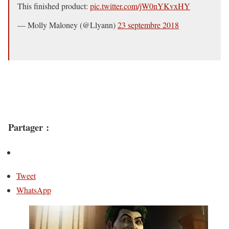
This finished product:
pic.twitter.com/jW0nYKvxHY
— Molly Maloney (@Llyann)
23 septembre 2018
Partager :
Tweet
WhatsApp