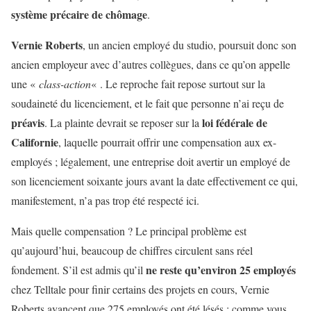
système précaire de chômage
.
Vernie Roberts
, un ancien employé du studio, poursuit donc son
ancien employeur avec d’autres collègues, dans ce qu’on appelle
une «
class-action
« . Le reproche fait repose surtout sur la
soudaineté du licenciement, et le fait que personne n’ai reçu de
préavis
loi fédérale de
. La plainte devrait se reposer sur la
Californie
, laquelle pourrait offrir une compensation aux ex-
employés ; légalement, une entreprise doit avertir un employé de
son licenciement soixante jours avant la date effectivement ce qui,
manifestement, n’a pas trop été respecté ici.
Mais quelle compensation ? Le principal problème est
qu’aujourd’hui, beaucoup de chiffres circulent sans réel
ne reste qu’environ 25 employés
fondement. S’il est admis qu’il
chez Telltale pour finir certains des projets en cours, Vernie
Roberts avancent que 275 employés ont été lésés ; comme vous