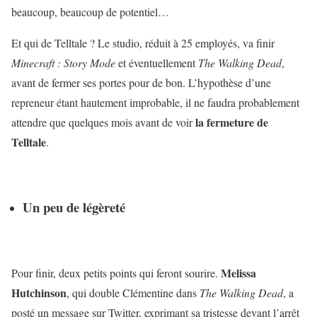
beaucoup, beaucoup de potentiel…
Et qui de Telltale ? Le studio, réduit à 25 employés, va finir
Minecraft : Story Mode
et éventuellement
The Walking Dead
,
avant de fermer ses portes pour de bon. L’hypothèse d’une
repreneur étant hautement improbable, il ne faudra probablement
la fermeture de
attendre que quelques mois avant de voir
Telltale
.
Un peu de légèreté
Melissa
Pour finir, deux petits points qui feront sourire.
Hutchinson
, qui double Clémentine dans
The Walking Dead
, a
posté un message sur Twitter, exprimant sa tristesse devant l’arrêt