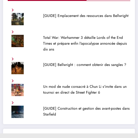
[GUIDE] Emplacement des ressources dans Bellwright
Total War: Warhammer 3 détaille Lords of the End
Times et prépare enfin l'apocalypse annoncée depuis
dix ans
[GUIDE] Bellwright : comment obtenir des sangles ?
Un mod de nude consacré à Chun Li s'invite dans un
tournoi en direct de Street Fighter 6
[GUIDE] Construction et gestion des avant-postes dans
Starfield