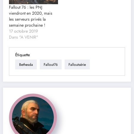
Fallout 76 : les PNJ
viendront en 2020, mais
les serveurs privés la
semaine prochaine !
17 octobre 2019
Dans "A VENIR"
Étiquette
Bethesda
Fallout76
Falloutsérie