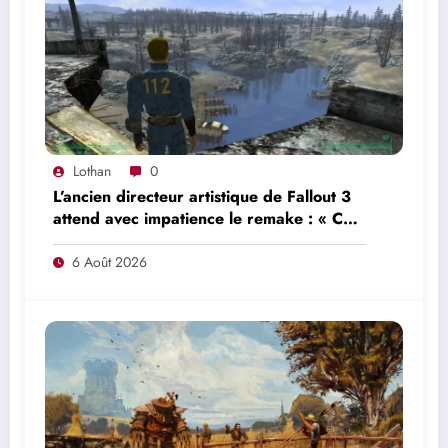
Lothan
0
L’ancien directeur artistique de Fallout 3
attend avec impatience le remake : « Ce
n’était pas du tout le jeu que nous
voulions créer »
6 Août 2026