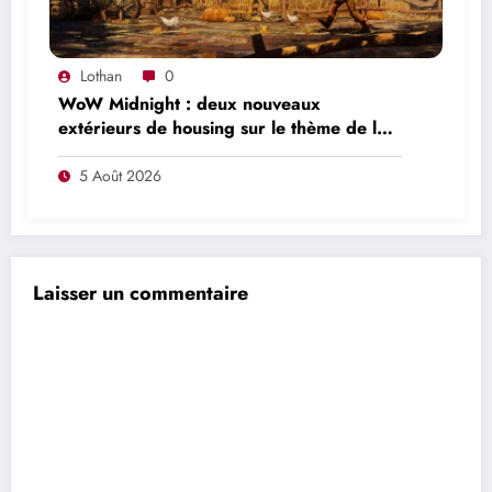
Lothan
0
WoW Midnight : deux nouveaux
extérieurs de housing sur le thème de la
Marche de l’Ouest arriveront à la 12.1
5 Août 2026
Laisser un commentaire