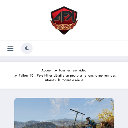
Aller
au
contenu
Accueil
Tous les jeux vidéo
Fallout 76 : Pete Hines détaille un peu plus le fonctionnement des
Atomes, la monnaie réelle