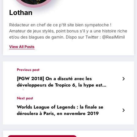
Lothan
Rédacteur en chef de ce p'tit site bien sympatoche !
Amateur de jeux stylés, point bonus s'il y a une histoire riche
et/ou des blagues de gamin. Dispo sur Twitter : @RealMimil
View All Posts
Previous post
[PGW 2018] On a discuté avec les
développeurs de Tropico 6, la hype est
présente
Next post
Worlds League of Legends : la finale se
déroulera à Paris, en novembre 2019