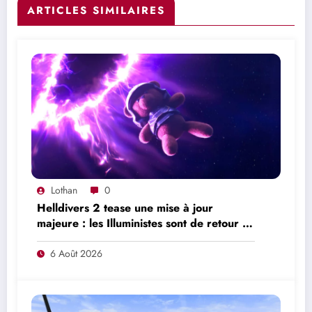
ARTICLES SIMILAIRES
Lothan
0
Helldivers 2 tease une mise à jour
majeure : les Illuministes sont de retour et
une nouvelle offensive se prépare
6 Août 2026