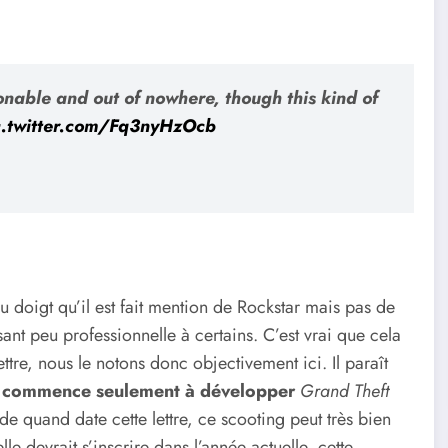
onable and out of nowhere, though this kind of
c.twitter.com/Fq3nyHzOcb
du doigt qu’il est fait mention de Rockstar mais pas de
ant peu professionnelle à certains. C’est vrai que cela
ettre, nous le notons donc objectivement ici. Il paraît
o
commence seulement à développer
Grand Theft
e quand date cette lettre, ce scooting peut très bien
lle devrait s’inscrire dans l’année actuelle, cette