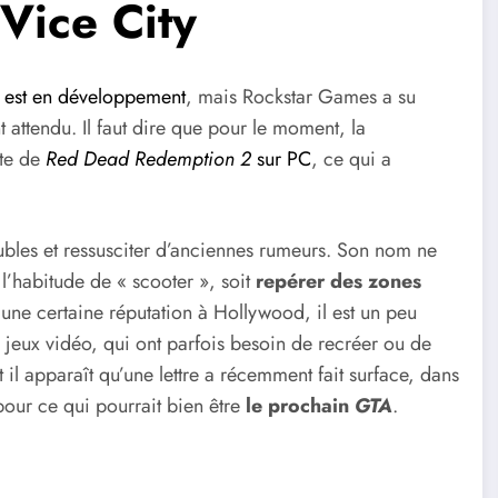
Vice City
est en développement
, mais Rockstar Games a su
attendu. Il faut dire que pour le moment, la
nte de
Red Dead Redemption 2
sur PC
, ce qui a
ubles et ressusciter d’anciennes rumeurs. Son nom ne
 l’habitude de « scooter », soit
repérer des zones
 une certaine réputation à Hollywood, il est un peu
e jeux vidéo, qui ont parfois besoin de recréer ou de
t il apparaît qu’une lettre a récemment fait surface, dans
our ce qui pourrait bien être
le prochain
GTA
.