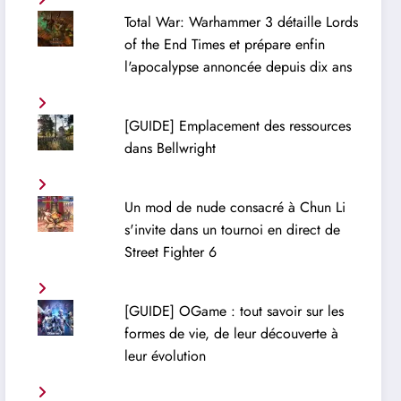
Total War: Warhammer 3 détaille Lords
of the End Times et prépare enfin
l'apocalypse annoncée depuis dix ans
[GUIDE] Emplacement des ressources
dans Bellwright
Un mod de nude consacré à Chun Li
s'invite dans un tournoi en direct de
Street Fighter 6
[GUIDE] OGame : tout savoir sur les
formes de vie, de leur découverte à
leur évolution