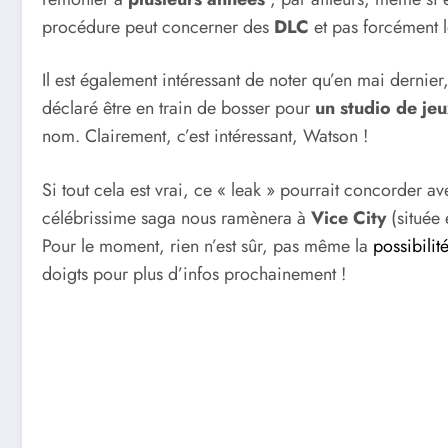
procédure peut concerner des
DLC
et pas forcément l
Il est également intéressant de noter qu’en mai dernie
déclaré être en train de bosser pour
un studio de je
nom. Clairement, c’est intéressant, Watson !
Si tout cela est vrai, ce « leak » pourrait concorder 
célébrissime saga nous ramènera à
Vice City
(située 
Pour le moment, rien n’est sûr, pas même la
possibili
doigts pour plus d’infos prochainement !