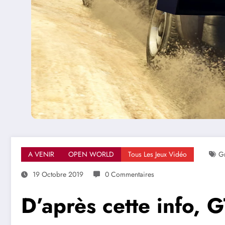
A VENIR
OPEN WORLD
Tous Les Jeux Vidéo
Gr
19 Octobre 2019
0 Commentaires
D’après cette info, 