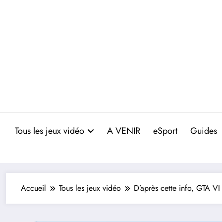
Aller
au
contenu
Tous les jeux vidéo
A VENIR
eSport
Guides
Accueil
Tous les jeux vidéo
D’après cette info, GTA VI