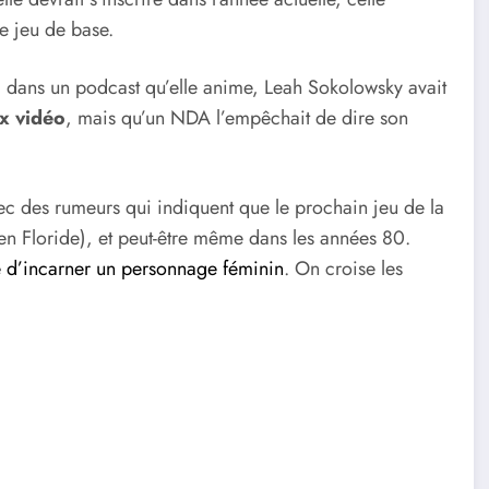
e jeu de base.
r, dans un podcast qu’elle anime, Leah Sokolowsky avait
ux vidéo
, mais qu’un NDA l’empêchait de dire son
avec des rumeurs qui indiquent que le prochain jeu de la
en Floride), et peut-être même dans les années 80.
té d’incarner un personnage féminin
. On croise les