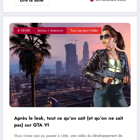
A VENIR
Action / Aventure
Tous Les Jeux Vidéo
Après le leak, tout ce qu’on sait (et qu’on ne sait
pas) sur GTA VI
Vous n'avez pas pu passer à côté, une vidéo du développement de