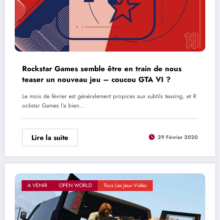
Rockstar Games semble être en train de nous
teaser un nouveau jeu – coucou GTA VI ?
Le mois de février est généralement propices aux subtils teasing, et R
ockstar Games l'a bien…
Lire la suite
29 Février 2020
A VENIR
OPEN WORLD
Tous Les Jeux Vidéo