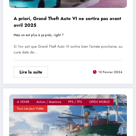
A priori, Grand Theft Auto VI ne sortira pas avant
avril 2025
Mais on est plus à ça près, right ?
Si l'on sait que Grand Theft Auto VI sortira bien l'année prochaine, au
cune date de…
Lire la suite
13 Février 2024
A VENIR
Action / Aventure
FPS / TPS
OPEN WORLD
Tous Les Jeux Vidéo