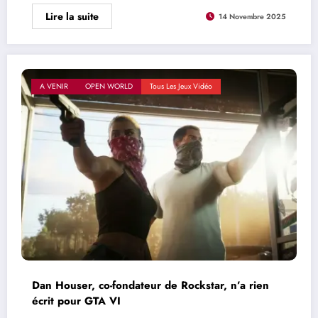
Lire la suite
14 Novembre 2025
A VENIR
OPEN WORLD
Tous Les Jeux Vidéo
Dan Houser, co-fondateur de Rockstar, n’a rien
écrit pour GTA VI