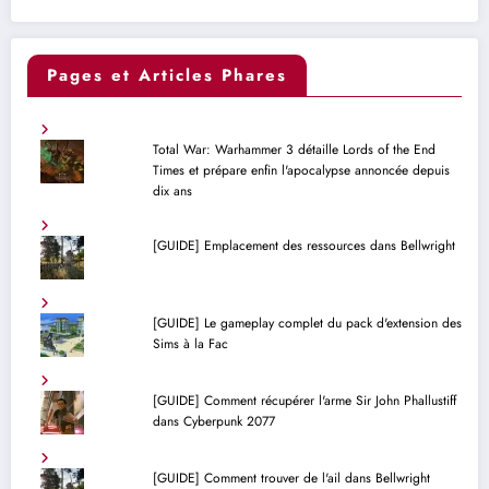
Pages et Articles Phares
Total War: Warhammer 3 détaille Lords of the End
Times et prépare enfin l'apocalypse annoncée depuis
dix ans
[GUIDE] Emplacement des ressources dans Bellwright
[GUIDE] Le gameplay complet du pack d'extension des
Sims à la Fac
[GUIDE] Comment récupérer l'arme Sir John Phallustiff
dans Cyberpunk 2077
[GUIDE] Comment trouver de l'ail dans Bellwright