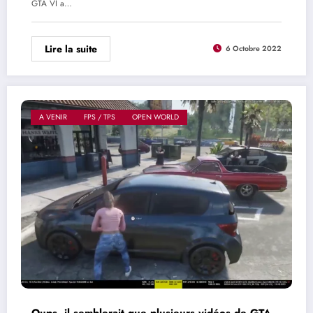
GTA VI a…
Lire la suite
6 Octobre 2022
A VENIR
FPS / TPS
OPEN WORLD
Oups, il semblerait que plusieurs vidéos de GTA