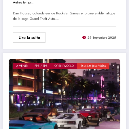
Autres temps...
Dan Houser, cofondateur de Rockstar Games et plume emblématique
de la saga Grand Theft Auto,…
Lire la suite
29 Septembre 2025
A VENIR
FPS / TPS
OPEN WORLD
Tous Les Jeux Vidéo