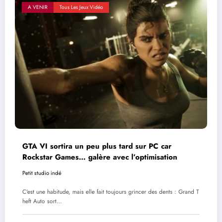
A VENIR
Tous Les Jeux Vidéo
GTA VI sortira un peu plus tard sur PC car
Rockstar Games… galère avec l’optimisation
Petit studio indé
C'est une habitude, mais elle fait toujours grincer des dents : Grand T
heft Auto sort…