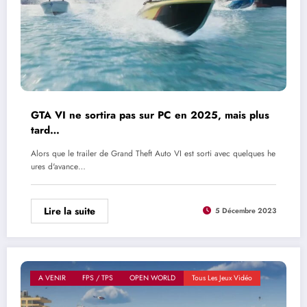
GTA VI ne sortira pas sur PC en 2025, mais plus
tard…
Alors que le trailer de Grand Theft Auto VI est sorti avec quelques he
ures d'avance…
Lire la suite
5 Décembre 2023
A VENIR
FPS / TPS
OPEN WORLD
Tous Les Jeux Vidéo