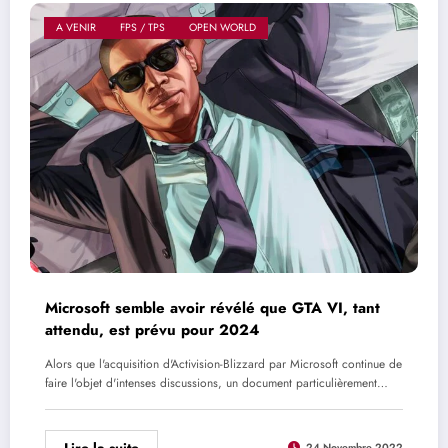
A VENIR
FPS / TPS
OPEN WORLD
Microsoft semble avoir révélé que GTA VI, tant
attendu, est prévu pour 2024
Alors que l'acquisition d'Activision-Blizzard par Microsoft continue de
faire l'objet d'intenses discussions, un document particulièrement…
Lire la suite
24 Novembre 2022