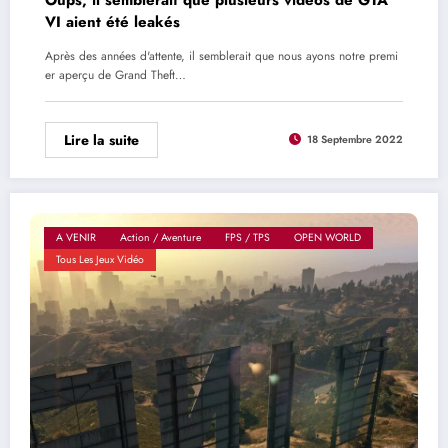
VI aient été leakés
Après des années d'attente, il semblerait que nous ayons notre premi
er aperçu de Grand Theft…
Lire la suite
18 Septembre 2022
A VENIR
Action / Aventure
FPS / TPS
OPEN WORLD
Tous Les Jeux Vidéo