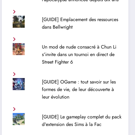
[GUIDE] Emplacement des ressources
dans Bellwright
Un mod de nude consacré à Chun Li
s'invite dans un tournoi en direct de
Street Fighter 6
[GUIDE] OGame : tout savoir sur les
formes de vie, de leur découverte à
leur évolution
[GUIDE] Le gameplay complet du pack
d'extension des Sims à la Fac