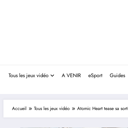
Aller
au
contenu
Tous les jeux vidéo
A VENIR
eSport
Guides
Accueil
Tous les jeux vidéo
Atomic Heart tease sa sort