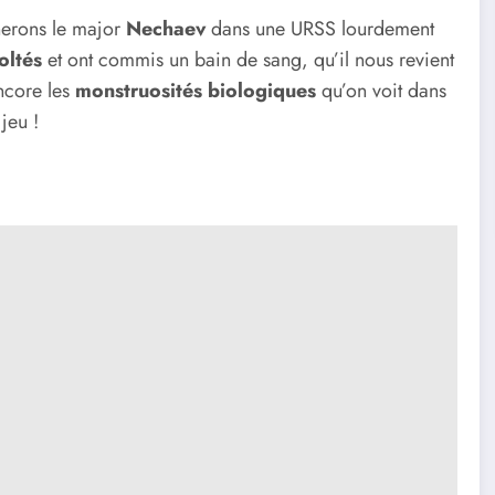
rnerons le major
Nechaev
dans une URSS lourdement
oltés
et ont commis un bain de sang, qu’il nous revient
ncore les
monstruosités
biologiques
qu’on voit dans
jeu !