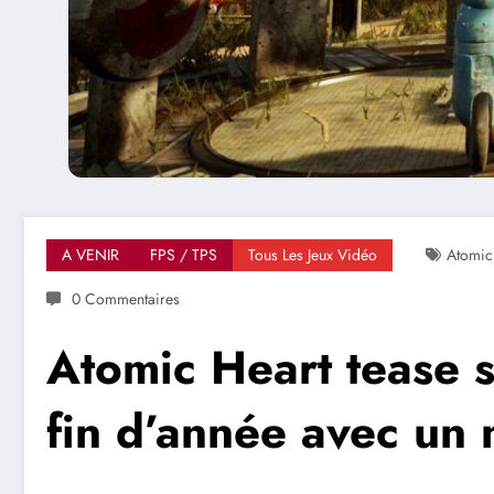
A VENIR
FPS / TPS
Tous Les Jeux Vidéo
Atomic
0 Commentaires
Atomic Heart tease s
fin d’année avec un 