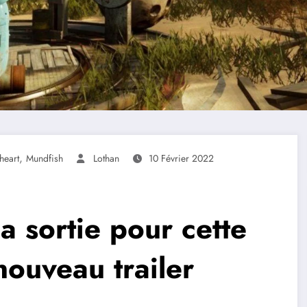
,
heart
Mundfish
Lothan
10 Février 2022
a sortie pour cette
nouveau trailer