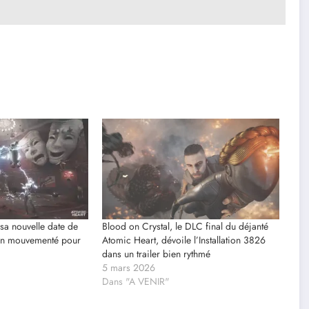
sa nouvelle date de
Blood on Crystal, le DLC final du déjanté
 bien mouvementé pour
Atomic Heart, dévoile l’Installation 3826
dans un trailer bien rythmé
5 mars 2026
Dans "A VENIR"