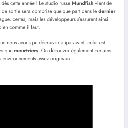
 dès cette année ! Le studio russe
Mundfish
vient de
e de sortie sera comprise quelque part dans le
dernier
ague, certes, mais les développeurs s’assurent ainsi
bien comme il faut.
que nous avons pu découvrir auparavant, celui est
ues que
meurtriers
. On découvrir également certains
s environnements assez originaux :