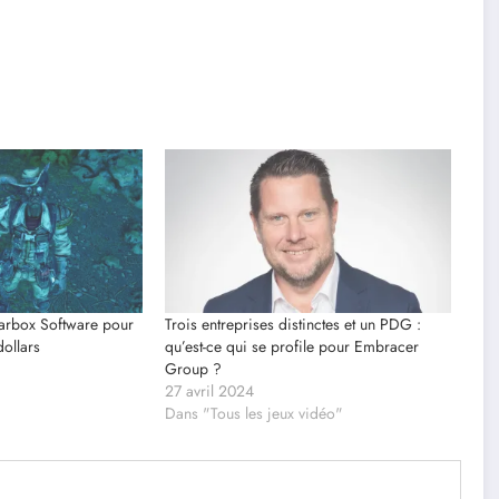
arbox Software pour
Trois entreprises distinctes et un PDG :
dollars
qu’est-ce qui se profile pour Embracer
Group ?
27 avril 2024
Dans "Tous les jeux vidéo"