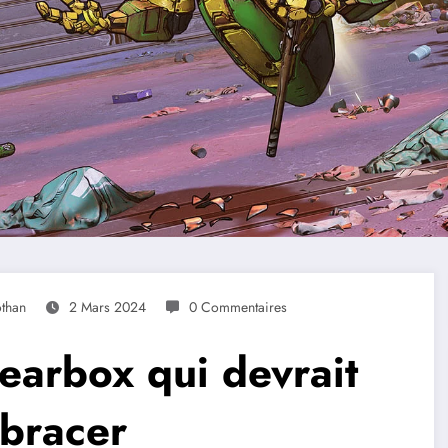
othan
2 Mars 2024
0 Commentaires
earbox qui devrait
mbracer