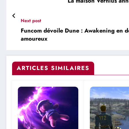
La maison Vernius ann
Next post
Funcom dévoile Dune : Awakening en déta
amoureux
ARTICLES SIMILAIRES