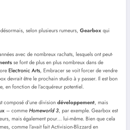
t désormais, selon plusieurs rumeurs,
Gearbox
qui
s années avec de nombreux rachats, lesquels ont peut-
ments
se font de plus en plus nombreux dans de
core
Electronic Arts
, Embracer se voit forcer de vendre
ox devrait être le prochain studio à y passer. Il est bon
, en fonction de l’acquéreur potentiel.
t composé d’une division
développement
, mais
eux
– comme
Homeworld 3
, par exemple. Gearbox est
eteurs, mais également pour… lui-même. Bien que cela
êmes, comme l’avait fait Activision-Blizzard en