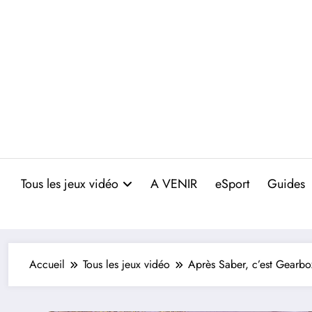
Aller
au
contenu
Tous les jeux vidéo
A VENIR
eSport
Guides
Accueil
Tous les jeux vidéo
Après Saber, c’est Gearbox