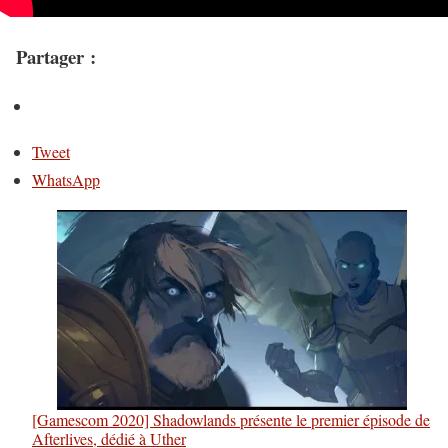
Partager :
Tweet
WhatsApp
[Gamescom 2020] Shadowlands présente le premier épisode de
Afterlives, dédié à Uther