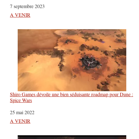
Date
7 septembre 2023
Par rapport à
A VENIR
Shiro Games dévoile une bien séduisante roadmap pour Dune :
Spice Wars
Date
25 mai 2022
Par rapport à
A VENIR