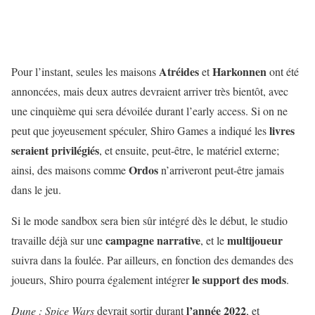
Atréides
Harkonnen
Pour l’instant, seules les maisons
et
ont été
annoncées, mais deux autres devraient arriver très bientôt, avec
une cinquième qui sera dévoilée durant l’early access. Si on ne
livres
peut que joyeusement spéculer, Shiro Games a indiqué les
seraient privilégiés
, et ensuite, peut-être, le matériel externe;
Ordos
ainsi, des maisons comme
n’arriveront peut-être jamais
dans le jeu.
Si le mode sandbox sera bien sûr intégré dès le début, le studio
campagne
narrative
multijoueur
travaille déjà sur une
, et le
suivra dans la foulée. Par ailleurs, en fonction des demandes des
le support des mods
joueurs, Shiro pourra également intégrer
.
l’année 2022
Dune : Spice Wars
devrait sortir durant
, et