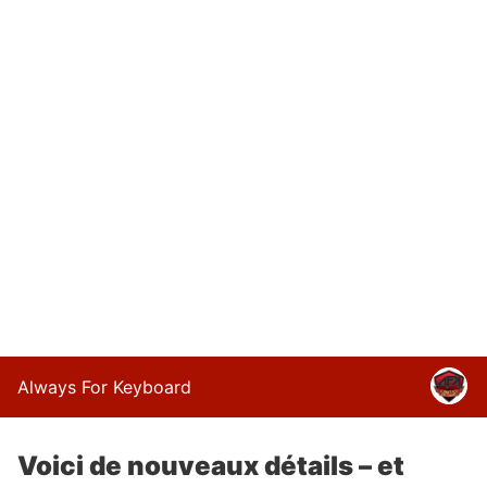
Always For Keyboard
Voici de nouveaux détails – et