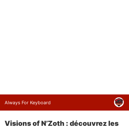
Always For Keyboard
Visions of N’Zoth : découvrez les