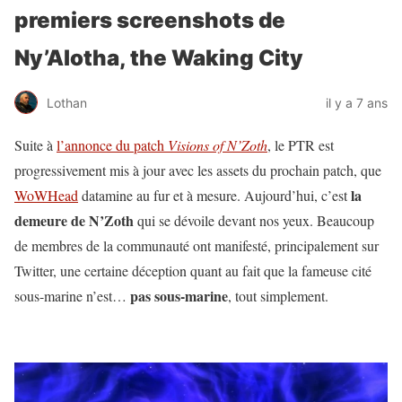
premiers screenshots de
Ny’Alotha, the Waking City
Lothan
il y a 7 ans
Suite à
l’annonce du patch
Visions of N’Zoth
, le PTR est
progressivement mis à jour avec les assets du prochain patch, que
la
WoWHead
datamine au fur et à mesure. Aujourd’hui, c’est
demeure de N’Zoth
qui se dévoile devant nos yeux. Beaucoup
de membres de la communauté ont manifesté, principalement sur
Twitter, une certaine déception quant au fait que la fameuse cité
pas sous-marine
sous-marine n’est…
, tout simplement.