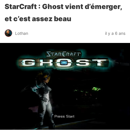
StarCraft : Ghost vient d’émerger,
et c’est assez beau
Lothan
il y a 6 ans