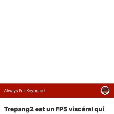
Always For Keyboard
Trepang2 est un FPS viscéral qui