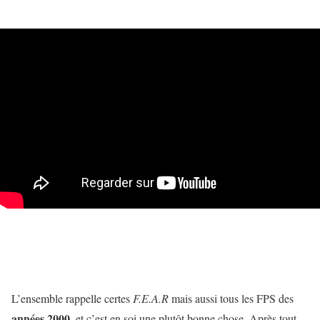
L’ensemble rappelle certes
F.E.A.R
mais aussi tous les FPS des
années 2000
, et c’est en soi une plutôt bonne chose. Après tout,