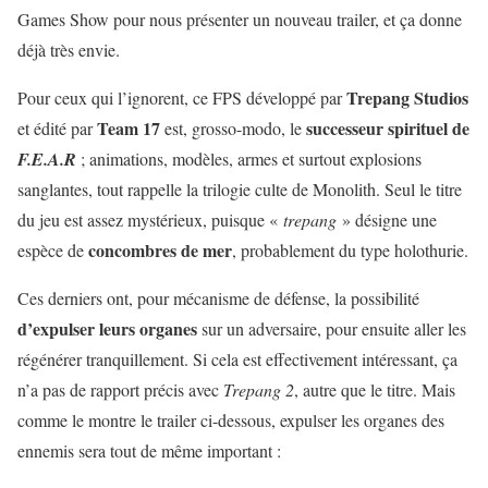
Games Show pour nous présenter un nouveau trailer, et ça donne
déjà très envie.
Trepang Studios
Pour ceux qui l’ignorent, ce FPS développé par
Team 17
successeur spirituel de
et édité par
est, grosso-modo, le
F.E.A.R
; animations, modèles, armes et surtout explosions
sanglantes, tout rappelle la trilogie culte de Monolith. Seul le titre
du jeu est assez mystérieux, puisque «
trepang
» désigne une
concombres de mer
espèce de
, probablement du type holothurie.
Ces derniers ont, pour mécanisme de défense, la possibilité
d’expulser leurs organes
sur un adversaire, pour ensuite aller les
régénérer tranquillement. Si cela est effectivement intéressant, ça
n’a pas de rapport précis avec
Trepang 2
, autre que le titre. Mais
comme le montre le trailer ci-dessous, expulser les organes des
ennemis sera tout de même important :