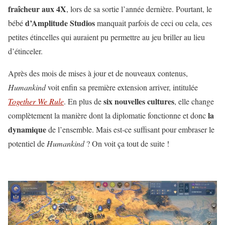
fraîcheur aux 4X
, lors de sa sortie l’année dernière. Pourtant, le
d’Amplitude Studios
bébé
manquait parfois de ceci ou cela, ces
petites étincelles qui auraient pu permettre au jeu briller au lieu
d’étinceler.
Après des mois de mises à jour et de nouveaux contenus,
Humankind
voit enfin sa première extension arriver, intitulée
six nouvelles cultures
Together We Rule
. En plus de
, elle change
la
complètement la manière dont la diplomatie fonctionne et donc
dynamique
de l’ensemble. Mais est-ce suffisant pour embraser le
potentiel de
Humankind
? On voit ça tout de suite !