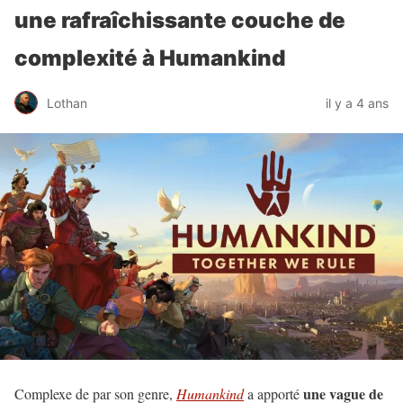
une rafraîchissante couche de
complexité à Humankind
Lothan
il y a 4 ans
une vague de
Complexe de par son genre,
Humankind
a apporté