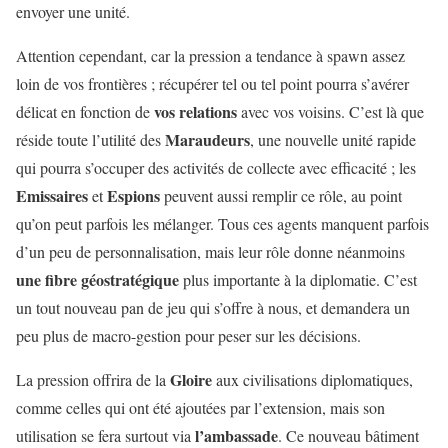
envoyer une unité.
Attention cependant, car la pression a tendance à spawn assez
loin de vos frontières ; récupérer tel ou tel point pourra s’avérer
vos relations
délicat en fonction de
avec vos voisins. C’est là que
Maraudeurs
réside toute l’utilité des
, une nouvelle unité rapide
qui pourra s’occuper des activités de collecte avec efficacité ; les
Emissaires
Espions
et
peuvent aussi remplir ce rôle, au point
qu’on peut parfois les mélanger. Tous ces agents manquent parfois
d’un peu de personnalisation, mais leur rôle donne néanmoins
une fibre géostratégique
plus importante à la diplomatie. C’est
un tout nouveau pan de jeu qui s’offre à nous, et demandera un
peu plus de macro-gestion pour peser sur les décisions.
Gloire
La pression offrira de la
aux civilisations diplomatiques,
comme celles qui ont été ajoutées par l’extension, mais son
l’ambassade
utilisation se fera surtout via
. Ce nouveau bâtiment