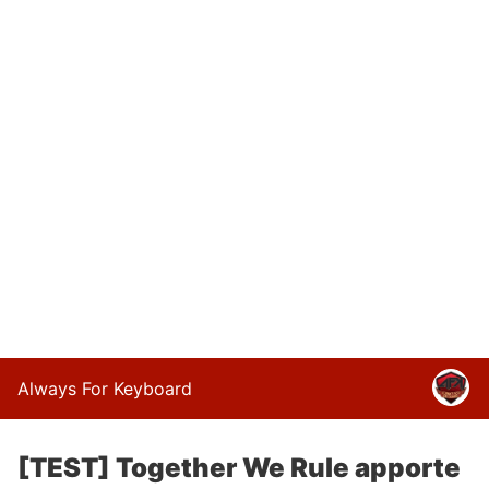
Always For Keyboard
[TEST] Together We Rule apporte