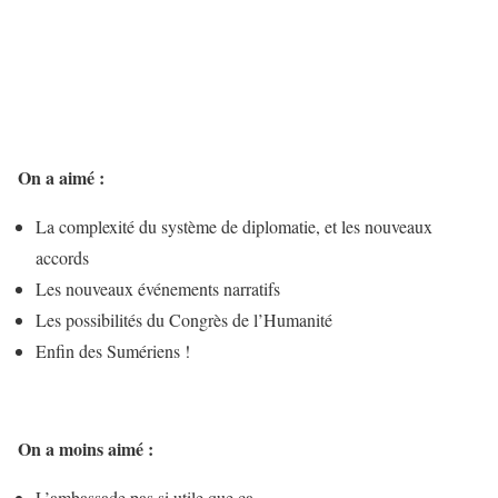
On a aimé :
La complexité du système de diplomatie, et les nouveaux
accords
Les nouveaux événements narratifs
Les possibilités du Congrès de l’Humanité
Enfin des Sumériens !
On a moins aimé :
L’ambassade pas si utile que ça