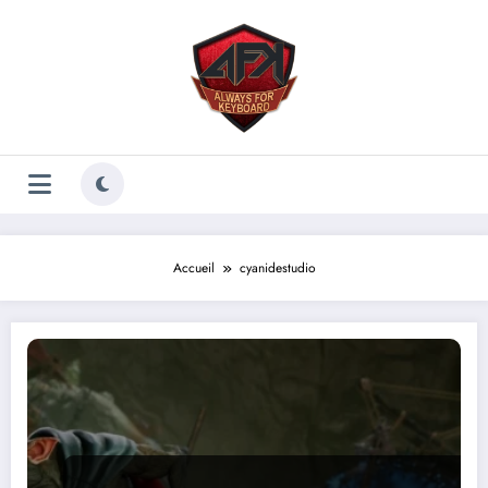
Aller
au
contenu
Accueil
cyanidestudio