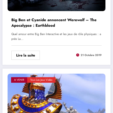
Big Ben et Cyanide annoncent Werewolf – The
Apocalypse : Earthblood
Quel amour entre Big Ben Interactive et les jeux de rôle physiques : a
près La…
Lire la suite
21 Octobre 2019
A VENIR
Tous Les Jeux Vidéo