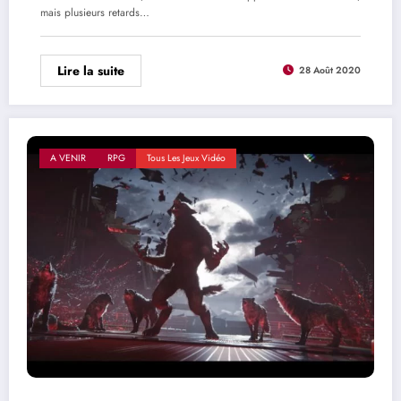
mais plusieurs retards…
Lire la suite
28 Août 2020
A VENIR
RPG
Tous Les Jeux Vidéo