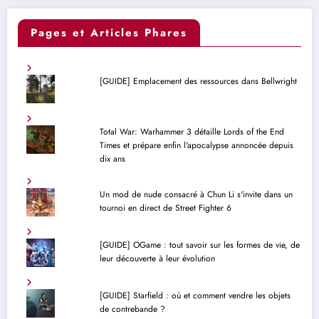
Pages et Articles Phares
[GUIDE] Emplacement des ressources dans Bellwright
Total War: Warhammer 3 détaille Lords of the End
Times et prépare enfin l'apocalypse annoncée depuis
dix ans
Un mod de nude consacré à Chun Li s'invite dans un
tournoi en direct de Street Fighter 6
[GUIDE] OGame : tout savoir sur les formes de vie, de
leur découverte à leur évolution
[GUIDE] Starfield : où et comment vendre les objets
de contrebande ?