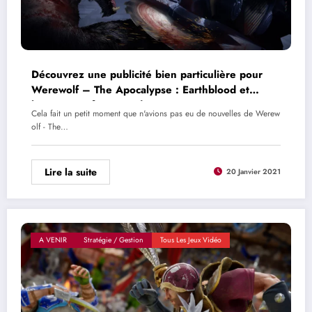
Découvrez une publicité bien particulière pour
Werewolf – The Apocalypse : Earthblood et
l’entreprise fictive Endron
Cela fait un petit moment que n'avions pas eu de nouvelles de Werew
olf - The…
Lire la suite
20 Janvier 2021
A VENIR
Stratégie / Gestion
Tous Les Jeux Vidéo