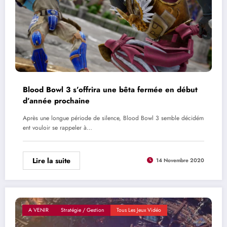
Blood Bowl 3 s’offrira une bêta fermée en début
d’année prochaine
Après une longue période de silence, Blood Bowl 3 semble décidém
ent vouloir se rappeler à…
Lire la suite
14 Novembre 2020
A VENIR
Stratégie / Gestion
Tous Les Jeux Vidéo