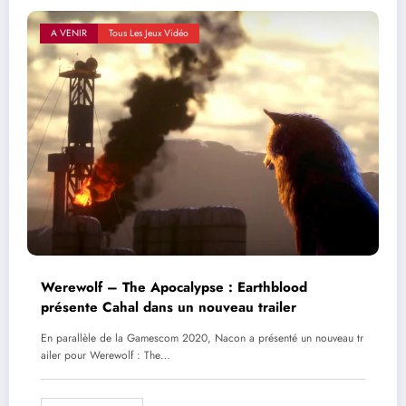
A VENIR
Tous Les Jeux Vidéo
Werewolf – The Apocalypse : Earthblood
présente Cahal dans un nouveau trailer
En parallèle de la Gamescom 2020, Nacon a présenté un nouveau tr
ailer pour Werewolf : The…