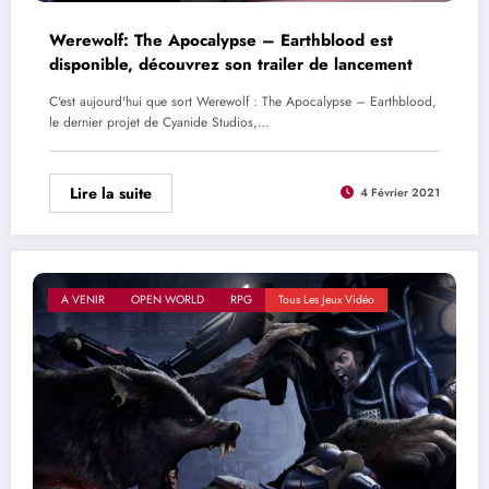
Werewolf: The Apocalypse – Earthblood est
disponible, découvrez son trailer de lancement
C'est aujourd'hui que sort Werewolf : The Apocalypse – Earthblood,
le dernier projet de Cyanide Studios,…
Lire la suite
4 Février 2021
A VENIR
OPEN WORLD
RPG
Tous Les Jeux Vidéo