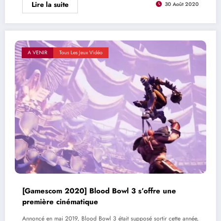
Lire la suite
30 Août 2020
A VENIR
Tous Les Jeux Vidéo
[Gamescom 2020] Blood Bowl 3 s’offre une
première cinématique
Annoncé en mai 2019, Blood Bowl 3 était supposé sortir cette année,