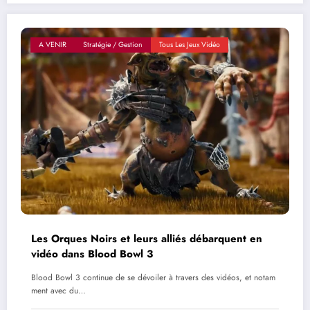
A VENIR
Stratégie / Gestion
Tous Les Jeux Vidéo
Les Orques Noirs et leurs alliés débarquent en
vidéo dans Blood Bowl 3
Blood Bowl 3 continue de se dévoiler à travers des vidéos, et notam
ment avec du…