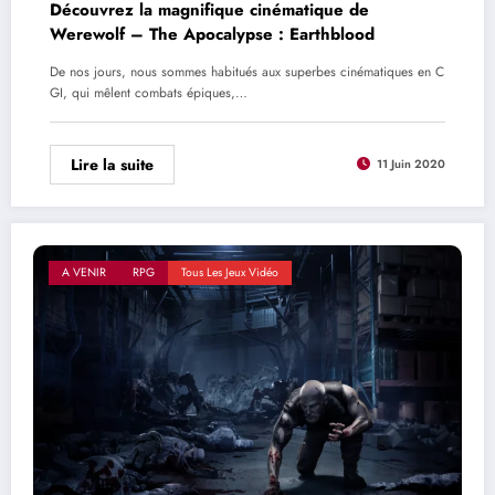
Découvrez la magnifique cinématique de
Werewolf – The Apocalypse : Earthblood
De nos jours, nous sommes habitués aux superbes cinématiques en C
GI, qui mêlent combats épiques,…
Lire la suite
11 Juin 2020
A VENIR
RPG
Tous Les Jeux Vidéo