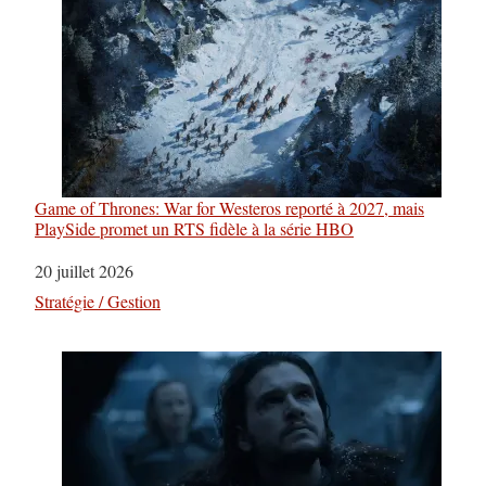
Game of Thrones: War for Westeros reporté à 2027, mais
PlaySide promet un RTS fidèle à la série HBO
Date
20 juillet 2026
Par rapport à
Stratégie / Gestion