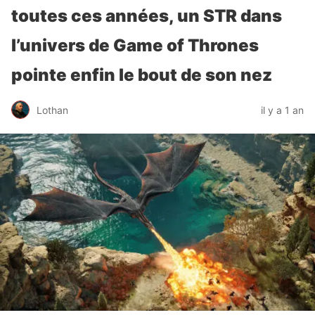
toutes ces années, un STR dans
l’univers de Game of Thrones
pointe enfin le bout de son nez
Lothan
il y a 1 an