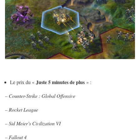
Juste 5 minutes de plus
Le prix du «
» :
– Counter-Strike : Global Offensive
– Rocket League
–
Sid Meier’s Civilization VI
– Fallout 4