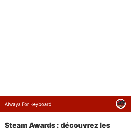
Always For Keyboard
Steam Awards : découvrez les