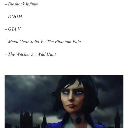
–
Bioshock Infinite
– DOOM
– GTA V
– Metal Gear Solid V : The Phantom Pain
– The Witcher 3 : Wild Hunt