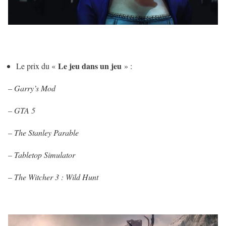
Le jeu dans un jeu
Le prix du «
» :
– Garry’s Mod
– GTA 5
– The Stanley Parable
– Tabletop Simulator
–
The Witcher 3 : Wild Hunt