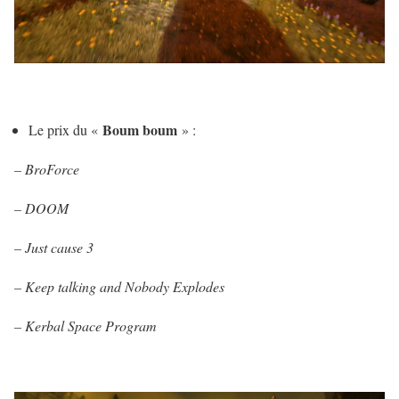
Boum boum
Le prix du «
» :
– BroForce
–
DOOM
– Just cause 3
– Keep talking and Nobody Explodes
– Kerbal Space Program