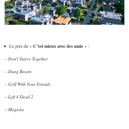
C’est mieux avec des amis
Le prix du «
» :
– Don’t Starve Together
– Dang Beasts
– Golf With Your Friends
–
Left 4 Dead 2
– Magicka