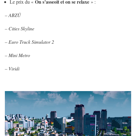
On s’asseoit et on se relaxe
Le prix du «
» :
– ABZÛ
–
Cities Skyline
– Euro Truck Simulator 2
– Mini Metro
– Viridi