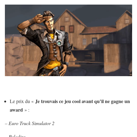
Je trouvais ce jeu cool avant qu’il ne gagne un
Le prix du «
award
» :
–
Euro Truck Simulator 2
– Paladins