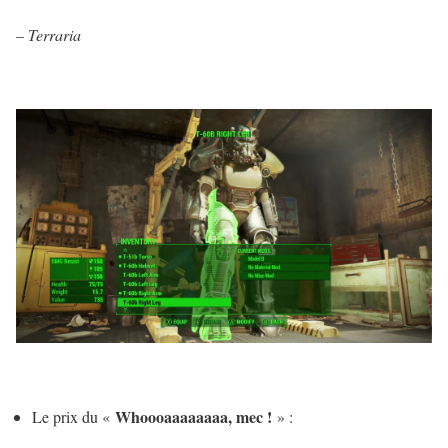
– Terraria
Whoooaaaaaaaa, mec !
Le prix du «
» :