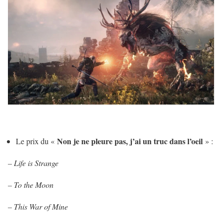
Non je ne pleure pas, j’ai un truc dans l’oeil
Le prix du «
» :
–
Life is Strange
– To the Moon
– This War of Mine