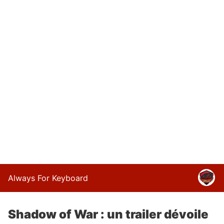
Always For Keyboard
Shadow of War : un trailer dévoile