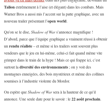
Talion
extrêmement à l’aise (et élégant) dans les combats. Mais
Warner Bros a aussi mis l’accent sur la patte graphique, avec un
open world
nouveau trailer présentant l’
.
Qu’on se le dise,
Shadow of War
s’annonce magnifique !
D’abord, parce que l’équipe graphique a vraiment réussi à obtenir
rendu réaliste
un
– et même si les trailers sont souvent plus
vendeurs que le jeu en lui-même, celui-ci fait quand même vite
grimper dans le train de la hype ! Mais ce qui frappe ici, c’est
diversité des environnements
surtout la
; on y voit des
montagnes enneigées, des bois mystérieux et même des collines
soumises à l’industrie violente du Mordor.
On espère que
Shadow of War
sera à la hauteur de ce qu’il
22 août prochain
annonce. Une seule date pour le savoir : le
.