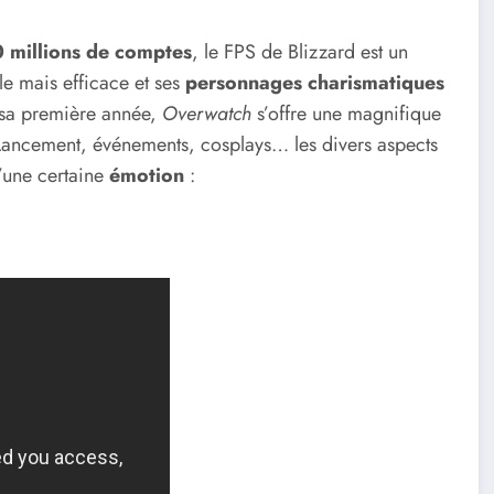
 millions de comptes
, le FPS de Blizzard est un
le mais efficace et ses
personnages charismatiques
r sa première année,
Overwatch
s’offre une magnifique
 Lancement, événements, cosplays… les divers aspects
’une certaine
émotion
: