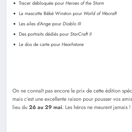
Tracer débloquée pour
Heroes of the Storm
La mascotte Bébé Winston pour
World of Wacraft
Les ailes d’Ange pour
Diablo III
Des portraits dédiés pour
StarCraft II
Le dos de carte pour
Hearhstone
On ne connaît pas encore le prix de cette édition spéci
mais c’est une excellente raison pour pousser vos amis
lieu du
26 au 29 mai
. Les héros ne meurent jamais !