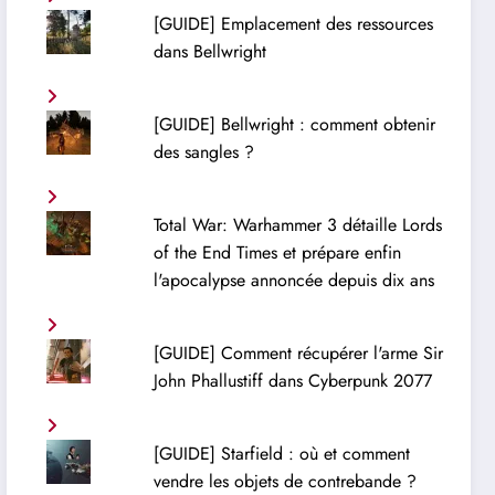
[GUIDE] Emplacement des ressources
dans Bellwright
[GUIDE] Bellwright : comment obtenir
des sangles ?
Total War: Warhammer 3 détaille Lords
of the End Times et prépare enfin
l'apocalypse annoncée depuis dix ans
[GUIDE] Comment récupérer l'arme Sir
John Phallustiff dans Cyberpunk 2077
[GUIDE] Starfield : où et comment
vendre les objets de contrebande ?