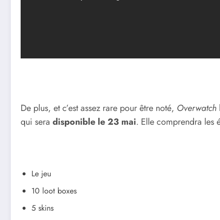
De plus, et c’est assez rare pour être noté,
Overwatch
qui sera
disponible le 23 mai
. Elle comprendra les é
Le jeu
10 loot boxes
5 skins