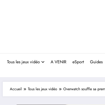
Aller
au
contenu
Tous les jeux vidéo
A VENIR
eSport
Guides
Accueil
Tous les jeux vidéo
Overwatch souffle sa pre