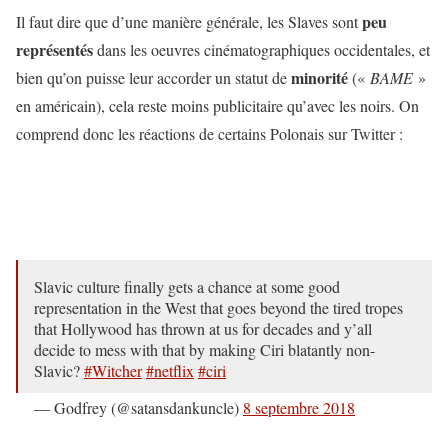
peu
Il faut dire que d’une manière générale, les Slaves sont
représentés
dans les oeuvres cinématographiques occidentales, et
minorité
bien qu’on puisse leur accorder un statut de
(«
BAME
»
en américain), cela reste moins publicitaire qu’avec les noirs. On
comprend donc les réactions de certains Polonais sur Twitter :
Slavic culture finally gets a chance at some good
representation in the West that goes beyond the tired tropes
that Hollywood has thrown at us for decades and y’all
decide to mess with that by making Ciri blatantly non-
Slavic?
#Witcher
#netflix
#ciri
— Godfrey (@satansdankuncle)
8 septembre 2018