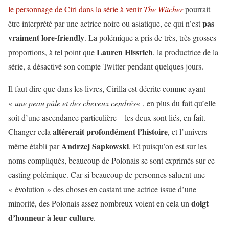
le personnage de Ciri dans la série à venir
The Witcher
pourrait
pas
être interprété par une actrice noire ou asiatique, ce qui n’est
vraiment lore-friendly
. La polémique a pris de très, très grosses
Lauren Hissrich
proportions, à tel point que
, la productrice de la
série, a désactivé son compte Twitter pendant quelques jours.
Il faut dire que dans les livres, Cirilla est décrite comme ayant
«
une peau pâle et des cheveux cendrés
« , en plus du fait qu’elle
soit d’une ascendance particulière – les deux sont liés, en fait.
altérerait profondément l’histoire
Changer cela
, et l’univers
Andrzej Sapkowski
même établi par
. Et puisqu’on est sur les
noms compliqués, beaucoup de Polonais se sont exprimés sur ce
casting polémique. Car si beaucoup de personnes saluent une
« évolution » des choses en castant une actrice issue d’une
doigt
minorité, des Polonais assez nombreux voient en cela un
d’honneur à leur culture
.