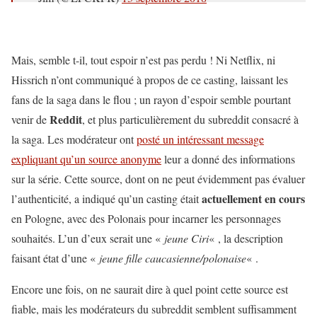
Mais, semble t-il, tout espoir n’est pas perdu ! Ni Netflix, ni
Hissrich n’ont communiqué à propos de ce casting, laissant les
fans de la saga dans le flou ; un rayon d’espoir semble pourtant
Reddit
venir de
, et plus particulièrement du subreddit consacré à
la saga. Les modérateur ont
posté un intéressant message
expliquant qu’un source anonyme
leur a donné des informations
sur la série. Cette source, dont on ne peut évidemment pas évaluer
actuellement en cours
l’authenticité, a indiqué qu’un casting était
en Pologne, avec des Polonais pour incarner les personnages
souhaités. L’un d’eux serait une «
jeune Ciri
« , la description
faisant état d’une «
jeune fille caucasienne/polonaise
« .
Encore une fois, on ne saurait dire à quel point cette source est
fiable, mais les modérateurs du subreddit semblent suffisamment