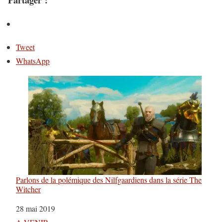
Tweet
WhatsApp
Parlons de la polémique des Nilfgaardiens dans la série The
Witcher
Date
28 mai 2019