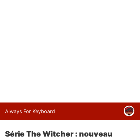
Always For Keyboard
Série The Witcher : nouveau