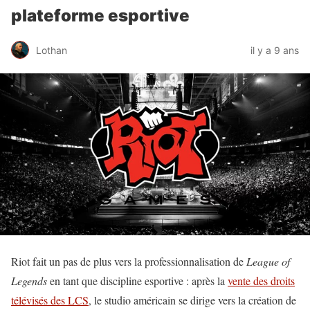
plateforme esportive
Lothan
il y a 9 ans
Riot fait un pas de plus vers la professionnalisation de
League of
Legends
en tant que discipline esportive : après la
vente des droits
télévisés des LCS
, le studio américain se dirige vers la création de