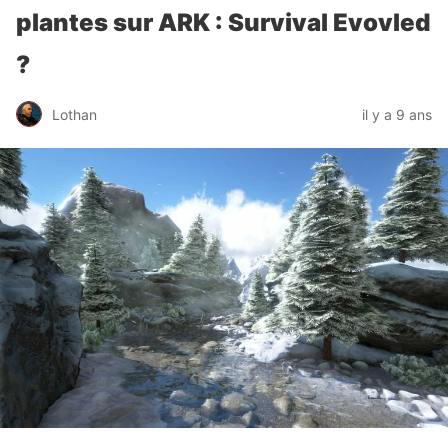
plantes sur ARK : Survival Evovled
?
Lothan
il y a 9 ans