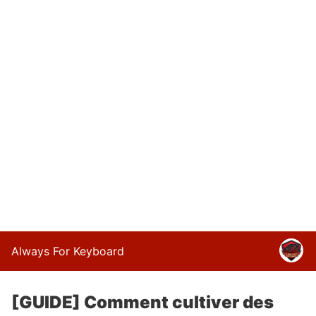
Always For Keyboard
[GUIDE] Comment cultiver des