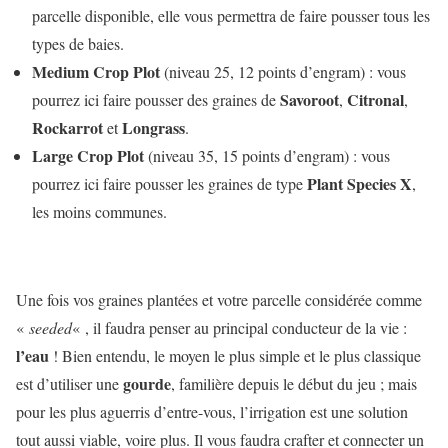
parcelle disponible, elle vous permettra de faire pousser tous les
types de baies.
Medium Crop Plot
(niveau 25, 12 points d’engram) :
vous
Savoroot
Citronal
pourrez ici faire pousser des graines de
,
,
Rockarrot
Longrass
et
.
Large Crop Plot
(niveau 35, 15 points d’engram) :
vous
Plant Species X
pourrez ici faire pousser les graines de type
,
les moins communes.
Une fois vos graines plantées et votre parcelle considérée comme
«
seeded
« , il faudra penser au principal conducteur de la vie :
l’eau
! Bien entendu, le moyen le plus simple et le plus classique
gourde
est d’utiliser une
, familière depuis le début du jeu ; mais
pour les plus aguerris d’entre-vous, l’irrigation est une solution
tout aussi viable, voire plus. Il vous faudra crafter et connecter un