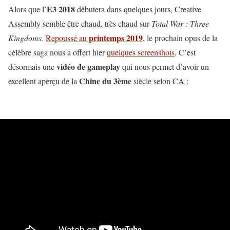
E3 2018
Alors que l’
débutera dans quelques jours, Creative
Assembly semble être chaud, très chaud sur
Total War : Three
printemps 2019
Kingdoms
.
Repoussé au
, le prochain opus de la
célèbre saga nous a offert hier
quelques screenshots
. C’est
vidéo de gameplay
désormais une
qui nous permet d’avoir un
Chine du 3ème
excellent aperçu de la
siècle selon CA :