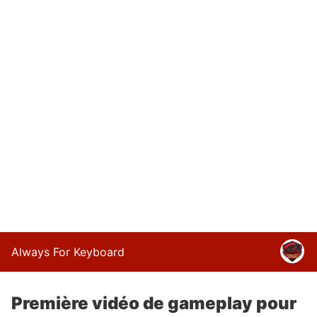
Always For Keyboard
Première vidéo de gameplay pour