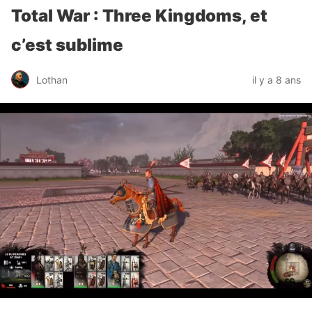
Total War : Three Kingdoms, et
c’est sublime
Lothan
il y a 8 ans