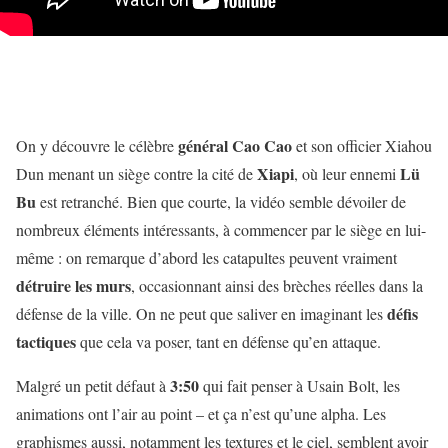
général Cao Cao
On y découvre le célèbre
et son officier Xiahou
Xiapi
Lü
Dun menant un siège contre la cité de
, où leur ennemi
Bu
est retranché. Bien que courte, la vidéo semble dévoiler de
nombreux éléments intéressants, à commencer par le siège en lui-
même : on remarque d’abord les catapultes peuvent vraiment
détruire les murs
, occasionnant ainsi des brèches réelles dans la
défis
défense de la ville. On ne peut que saliver en imaginant les
tactiques
que cela va poser, tant en défense qu’en attaque.
3:50
Malgré un petit défaut à
qui fait penser à Usain Bolt, les
animations ont l’air au point – et ça n’est qu’une alpha. Les
graphismes aussi, notamment les textures et le ciel, semblent avoir