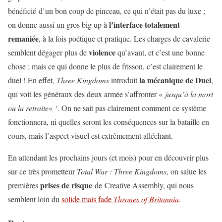
bénéficié d’un bon coup de pinceau, ce qui n’était pas du luxe ;
l’interface totalement
on donne aussi un gros big up à
remaniée
, à la fois poétique et pratique. Les charges de cavalerie
violence
semblent dégager plus de
qu’avant, et c’est une bonne
chose ; mais ce qui donne le plus de frisson, c’est clairement le
la mécanique de Duel
duel ! En effet,
Three Kingdoms
introduit
,
qui voit les généraux des deux armée s’affronter «
jusqu’à la mort
ou la retraite
« ‘. On ne sait pas clairement comment ce système
fonctionnera, ni quelles seront les conséquences sur la bataille en
cours, mais l’aspect visuel est extrêmement alléchant.
En attendant les prochains jours (et mois) pour en découvrir plus
sur ce très prometteur
Total War : Three Kingdoms
, on salue les
prises de risque
premières
de Creative Assembly, qui nous
semblent loin du
solide mais fade
Thrones of Britannia
.