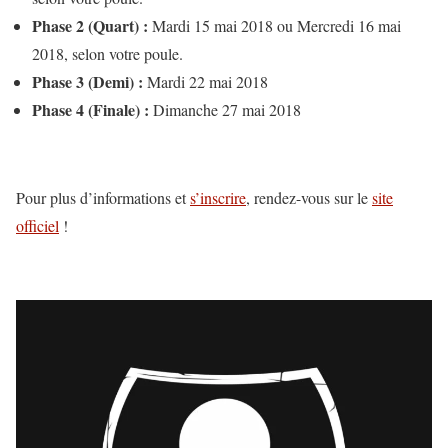
Phase 2 (Quart) :
Mardi 15 mai 2018 ou Mercredi 16 mai
2018, selon votre poule.
Phase 3 (Demi) :
Mardi 22 mai 2018
Phase 4 (Finale) :
Dimanche 27 mai 2018
Pour plus d’informations et
s’inscrire
, rendez-vous sur le
site
officiel
!