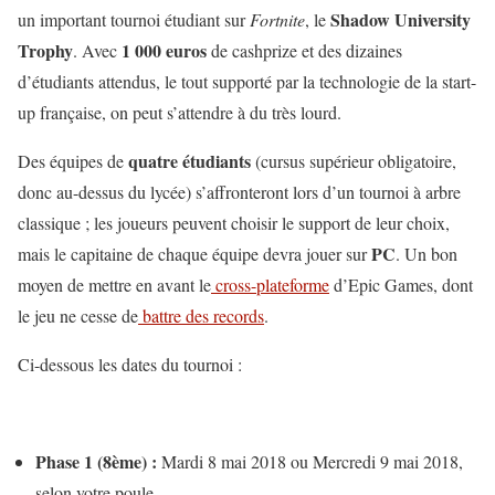
Shadow University
un important tournoi étudiant sur
Fortnite
, le
Trophy
1 000 euros
. Avec
de cashprize et des dizaines
d’étudiants attendus, le tout supporté par la technologie de la start-
up française, on peut s’attendre à du très lourd.
quatre étudiants
Des équipes de
(cursus supérieur obligatoire,
donc au-dessus du lycée) s’affronteront lors d’un tournoi à arbre
classique ; les joueurs peuvent choisir le support de leur choix,
PC
mais le capitaine de chaque équipe devra jouer sur
. Un bon
moyen de mettre en avant le
cross-plateforme
d’Epic Games, dont
le jeu ne cesse de
battre des records
.
Ci-dessous les dates du tournoi :
Phase 1 (8ème) :
Mardi 8 mai 2018 ou Mercredi 9 mai 2018,
selon votre poule.