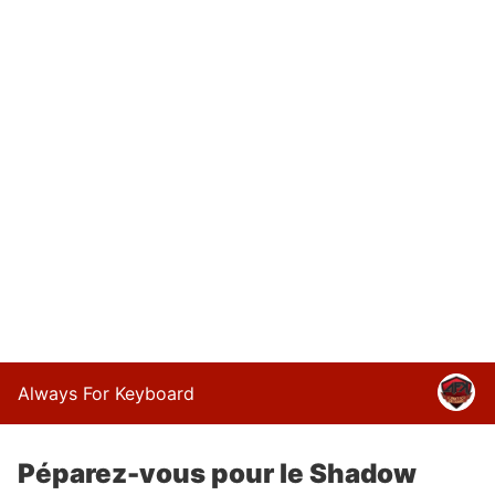
Always For Keyboard
Péparez-vous pour le Shadow