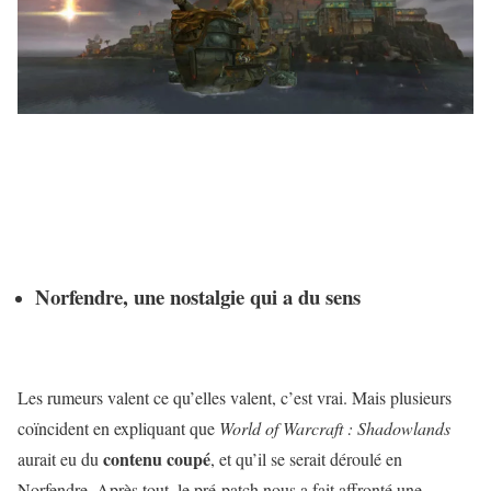
Norfendre, une nostalgie qui a du sens
Les rumeurs valent ce qu’elles valent, c’est vrai. Mais plusieurs
coïncident en expliquant que
World of Warcraft : Shadowlands
contenu
coupé
aurait eu du
, et qu’il se serait déroulé en
Norfendre. Après tout, le pré-patch nous a fait affronté une