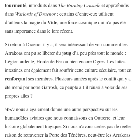
tourmenté
, introduits dans
The Burning Crusade
et approfondis
dans
Warlords of Draenor
; certains d’entre-eux utilisent
Vide
d’ailleurs la magie du
, une force cosmique qui n’a pas été
sans importance dans le lore récent.
Si retour à Draenor il y a, il sera intéressant de voir comment les
joug
Arrakoas ont pu se libérer du
d’à peu près tout le monde :
Légion ardente, Horde de Fer ou bien encore Ogres. Les luttes
intestines ont également fait souffrir cette culture séculaire, tout en
renforçant
ses membres. Plusieurs années après le conflit qui y a
été mené par notre Garrosh, ce peuple a-t-il réussi à voler de ses
propres ailes ?
WoD
nous a également donné une autre perspective sur les
humanoïdes aviaires que nous connaissons en Outrerre, et leur
histoire globalement tragique. Si nous n’avons certes pas de réelle
raison de retraverser la Porte des Ténèbres, peut-être les Arrakoas