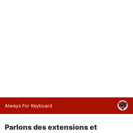
Always For Keyboard
Parlons des extensions et