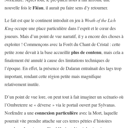
Fléau
nouvelle fois le
, il aurait pu faire sens d’y retourner.
Le fait est que le continent introduit en jeu à
Wrath of the Lich
King
occupe une place particulière dans l’esprit et le cœur des
joueurs. Mais d’un point de vue narratif, il y a encore des choses à
exploiter ! Commençons avec la Forêt du Chant de Cristal : cette
plus de contenu
petite zone devait à la base accueillir
, mais cela a
finalement été annulé à cause des limitations techniques de
l’époque. En effet, la présence de Dalaran entraînait des lags trop
important, rendant cette région petite mais magnifique
relativement inutile.
D’un point de vue lore, on peut tout à fait imaginer un scénario où
l’Ombreterre se « déverse » via le portail ouvert par Sylvanas.
connexion
particulière
Norfendre a une
avec la Mort, laquelle
pourrait vite prendre attache sur ces terres pétries d’histoires