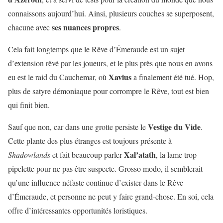
connaissons aujourd’hui. Ainsi, plusieurs couches se superposent,
ses nuances propres
chacune avec
.
Cela fait longtemps que le Rêve d’Émeraude est un sujet
d’extension rêvé par les joueurs, et le plus près que nous en avons
Xavius
eu est le raid du Cauchemar, où
a finalement été tué. Hop,
plus de satyre démoniaque pour corrompre le Rêve, tout est bien
qui finit bien.
Vestige du Vide
Sauf que non, car dans une grotte persiste le
.
Cette plante des plus étranges est toujours présente à
Xal’atath
Shadowlands
et fait beaucoup parler
, la lame trop
pipelette pour ne pas être suspecte. Grosso modo, il semblerait
qu’une influence néfaste continue d’exister dans le Rêve
d’Émeraude, et personne ne peut y faire grand-chose. En soi, cela
offre d’intéressantes opportunités loristiques.