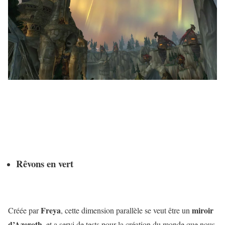
Rêvons en vert
Freya
miroir
Créée par
, cette dimension parallèle se veut être un
d’Azeroth
, et a servi de tests pour la création du monde que nous