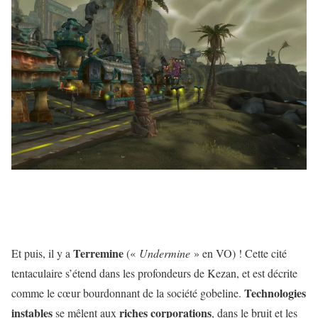
Terremine
Et puis, il y a
(«
Undermine
» en VO) ! Cette cité
tentaculaire s’étend dans les profondeurs de Kezan, et est décrite
Technologies
comme le cœur bourdonnant de la société gobeline.
instables
riches
corporations
se mêlent aux
, dans le bruit et les