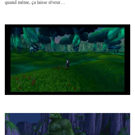
quand même, ça laisse rêveur…