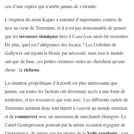
cris d’une espèce qui n’arrête jamais de s’étendre.
L’éruption du mont Kajaro a entraîné d’importantes coulées de
lave au cœur de Terremine, et il n’est pas irraisonnable de penser
secousses
sismiques
que les
liées à
Cataclysm
aient été ressenties.
De plus, quel est l’allégeance des locaux ? Les Gobelins de
Gallywix ont rejoint la Horde par nécessité, mais tout le monde
sait que de base, ces petites créatures vertes ne cherchent qu’une
richesse
chose : la
.
La situation géopolitique d’Azeroth est plus intéressante que
jamais, car toutes les factions ont désormais accès à une foule de
territoires, et les ressources qui vont avec. Les différents cartels de
Terremine auraient donc tout intérêt à s’ouvrir au monde extérieur,
commercer
et de
avec un maximum de marchands étrangers. Le
Cartel Gentepression pourrait par la même occasion regagner de
Voile
sanglante
l’importance, de même que les pirates de la
; tout