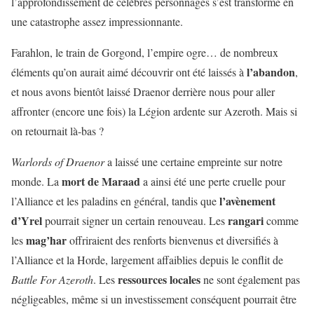
l’approfondissement de célèbres personnages s’est transformé en
une catastrophe assez impressionnante.
Farahlon, le train de Gorgond, l’empire ogre… de nombreux
l’abandon
éléments qu’on aurait aimé découvrir ont été laissés à
,
et nous avons bientôt laissé Draenor derrière nous pour aller
affronter (encore une fois) la Légion ardente sur Azeroth. Mais si
on retournait là-bas ?
Warlords of Draenor
a laissé une certaine empreinte sur notre
mort de Maraad
monde. La
a ainsi été une perte cruelle pour
l’avènement
l’Alliance et les paladins en général, tandis que
d’Yrel
rangari
pourrait signer un certain renouveau. Les
comme
mag’har
les
offriraient des renforts bienvenus et diversifiés à
l’Alliance et la Horde, largement affaiblies depuis le conflit de
ressources
locales
Battle For Azeroth
. Les
ne sont également pas
négligeables, même si un investissement conséquent pourrait être