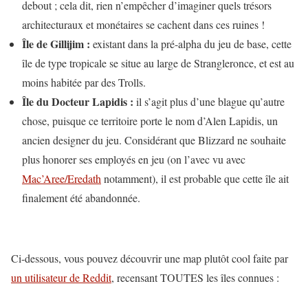
debout ; cela dit, rien n’empêcher d’imaginer quels trésors
architecturaux et monétaires se cachent dans ces ruines !
Île de Gillijim :
existant dans la pré-alpha du jeu de base, cette
île de type tropicale se situe au large de Strangleronce, et est au
moins habitée par des Trolls.
Île du Docteur Lapidis :
il s’agit plus d’une blague qu’autre
chose, puisque ce territoire porte le nom d’Alen Lapidis, un
ancien designer du jeu. Considérant que Blizzard ne souhaite
plus honorer ses employés en jeu (on l’avec vu avec
Mac’Aree/Eredath
notamment), il est probable que cette île ait
finalement été abandonnée.
Ci-dessous, vous pouvez découvrir une map plutôt cool faite par
un utilisateur de Reddit
, recensant TOUTES les îles connues :