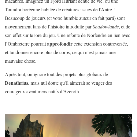
macabres. Imaginez un Fjord Hurlant dénué de vie, où une
Toundra boréenne habitée de créatures issues de l’Antre !
Beaucoup de joueurs (et votre humble auteur en fait parti) sont
moyennement fans de l’histoire introduite par
Shadowlands
, et de
son effet sur le lore du jeu. Une refonte de Norfendre en lien avec
approfondir
l’Ombreterre pourrait
cette extension controversée,
et lui donner encore plus de corps, ce qui n’est jamais une
mauvaise chose.
Après tout, on ignore tout des projets plus globaux de
Denathrius
, mais nul doute qu’il aimerait se venger des
courageux aventuriers natifs d’Azeroth…