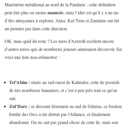
Maelström méridional au nord de la Pandarie ; cette définition
nuancée
peut être plus ou moins
, mais l’idée est qu’il y a un tas
d’îles attrayantes à explorer. Ainsi, Kul Tiras et Zandalar ont été
un premier pas dans cette direction.
OK, mais quid du reste ? Les mers d’Azeroth recèlent encore
d’autres terres que de nombreux joueurs aimeraient découvrir. En
voici une liste non-exhaustive :
Tel’Abim :
située au sud-ouest de Kalimdor, cette île possède
de très nombreux bananiers, et c’est à peu près tout ce qu’on
sait.
Zul’Dare :
se dressant fièrement au sud de Gilnéas, ce bastion
fortifié des Orcs a été détruit par l’Alliance, et finalement
abandonné. On ne sait pas grand-chose de cette île, mais son