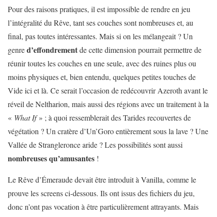
Pour des raisons pratiques, il est impossible de rendre en jeu
l’intégralité du Rêve, tant ses couches sont nombreuses et, au
final, pas toutes intéressantes. Mais si on les mélangeait ? Un
d’effondrement
genre
de cette dimension pourrait permettre de
réunir toutes les couches en une seule, avec des ruines plus ou
moins physiques et, bien entendu, quelques petites touches de
Vide ici et là. Ce serait l’occasion de redécouvrir Azeroth avant le
réveil de Neltharion, mais aussi des régions avec un traitement à la
«
What If
» ; à quoi ressemblerait des Tarides recouvertes de
végétation ? Un cratère d’Un’Goro entièrement sous la lave ? Une
Vallée de Strangleronce aride ? Les possibilités sont aussi
nombreuses
qu’amusantes
!
Le Rêve d’Émeraude devait être introduit à Vanilla, comme le
prouve les screens ci-dessous. Ils ont issus des fichiers du jeu,
donc n’ont pas vocation à être particulièrement attrayants. Mais