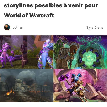
storylines possibles à venir pour
World of Warcraft
Lothan
il y a 5 ans