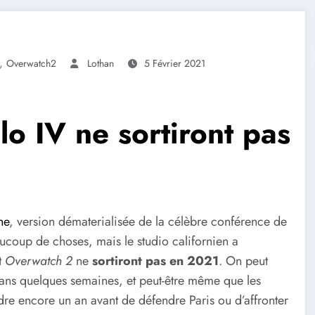
,
Overwatch2
Lothan
5 Février 2021
o IV ne sortiront pas
ne
, version dématerialisée de la célèbre conférence de
aucoup de choses, mais le studio californien a
t
Overwatch 2
ne
sortiront pas en 2021
. On peut
ns quelques semaines, et peut-être même que les
ndre encore un an avant de défendre Paris ou d’affronter