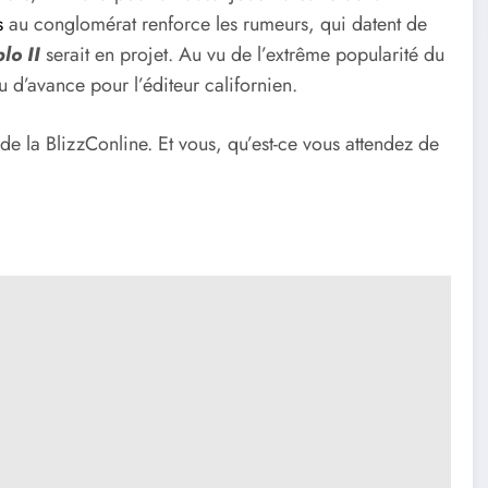
s
au conglomérat renforce les rumeurs, qui datent de
lo II
serait en projet. Au vu de l’extrême popularité du
ru d’avance pour l’éditeur californien.
e la BlizzConline. Et vous, qu’est-ce vous attendez de