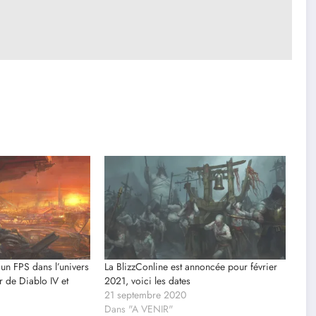
 un FPS dans l’univers
La BlizzConline est annoncée pour février
r de Diablo IV et
2021, voici les dates
21 septembre 2020
Dans "A VENIR"