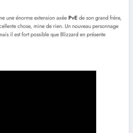
me une énorme extension axée
PvE
de son grand frère,
excellente chose, mine de rien. Un nouveau personnage
ais il est fort possible que Blizzard en présente