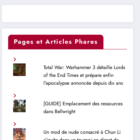
Pages et Articles Phares
Total War: Warhammer 3 détaille Lords
of the End Times et prépare enfin
l'apocalypse annoncée depuis dix ans
[GUIDE] Emplacement des ressources
dans Bellwright
Un mod de nude consacré à Chun Li
s'invite dans un tournoi en direct de