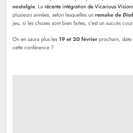
nostalgie
. La
récente intégration de Vicarious Vision
plusieurs années, selon lesquelles un
remake de
Diab
jeu, si les choses sont bien faites, c’est un succès cou
On en saura plus les
19 et 20 février
prochain, date d
cette conférence ?