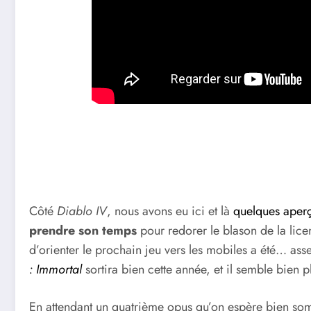
Côté
Diablo IV
, nous avons eu ici et là
quelques aper
prendre son temps
pour redorer le blason de la lic
d’orienter le prochain jeu vers les mobiles a été… ass
: Immortal
sortira bien cette année, et il semble bien pl
En attendant un quatrième opus qu’on espère bien sombr