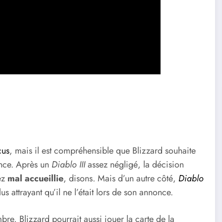
çus
, mais il est compréhensible que Blizzard souhaite
ence. Après un
Diablo III
assez négligé, la décision
ez
mal accueillie
, disons. Mais d’un autre côté,
Diablo
us attrayant qu’il ne l’était lors de son annonce.
e, Blizzard pourrait aussi jouer la carte de la