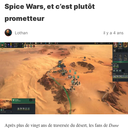
Spice Wars, et c’est plutôt
prometteur
Lothan
il y a 4 ans
Après plus de vingt ans de traversée du désert, les fans de
Dune