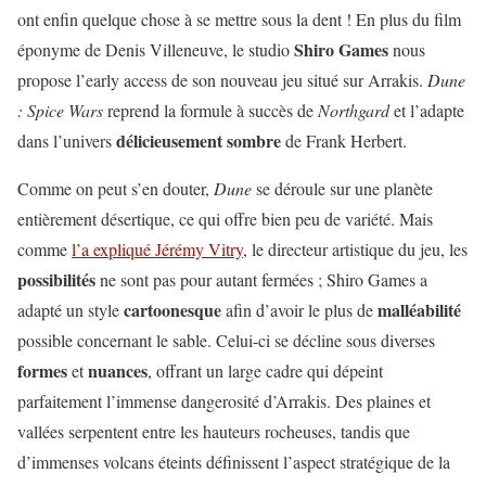
ont enfin quelque chose à se mettre sous la dent ! En plus du film
Shiro
Games
éponyme de Denis Villeneuve, le studio
nous
propose l’early access de son nouveau jeu situé sur Arrakis.
Dune
: Spice Wars
reprend la formule à succès de
Northgard
et l’adapte
délicieusement
sombre
dans l’univers
de Frank Herbert.
Comme on peut s’en douter,
Dune
se déroule sur une planète
entièrement désertique, ce qui offre bien peu de variété. Mais
comme
l’a expliqué Jérémy Vitry
, le directeur artistique du jeu, les
possibilités
ne sont pas pour autant fermées ; Shiro Games a
cartoonesque
malléabilité
adapté un style
afin d’avoir le plus de
possible concernant le sable. Celui-ci se décline sous diverses
formes
nuances
et
, offrant un large cadre qui dépeint
parfaitement l’immense dangerosité d’Arrakis. Des plaines et
vallées serpentent entre les hauteurs rocheuses, tandis que
d’immenses volcans éteints définissent l’aspect stratégique de la