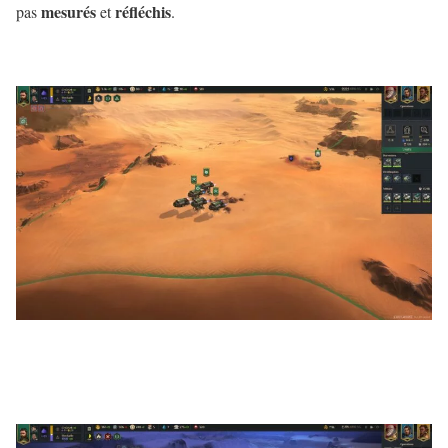
mesurés
réfléchis
pas
et
.