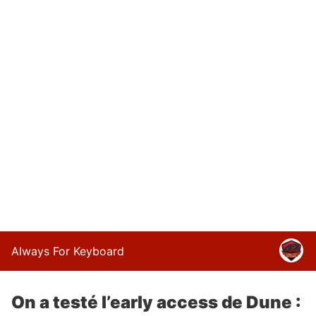
Always For Keyboard
On a testé l’early access de Dune :