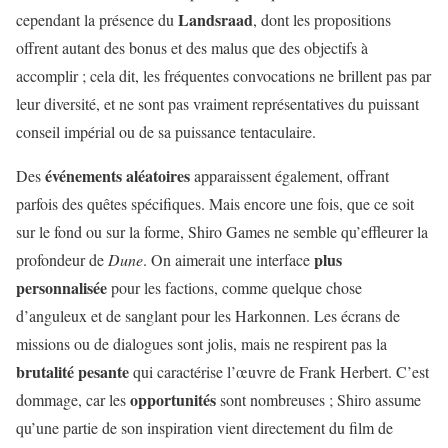
Landsraad
cependant la présence du
, dont les propositions
offrent autant des bonus et des malus que des objectifs à
accomplir ; cela dit, les fréquentes convocations ne brillent pas par
leur diversité, et ne sont pas vraiment représentatives du puissant
conseil impérial ou de sa puissance tentaculaire.
événements
aléatoires
Des
apparaissent également, offrant
parfois des quêtes spécifiques. Mais encore une fois, que ce soit
sur le fond ou sur la forme, Shiro Games ne semble qu’effleurer la
plus
profondeur de
Dune
. On aimerait une interface
personnalisée
pour les factions, comme quelque chose
d’anguleux et de sanglant pour les Harkonnen. Les écrans de
missions ou de dialogues sont jolis, mais ne respirent pas la
brutalité
pesante
qui caractérise l’œuvre de Frank Herbert. C’est
opportunités
dommage, car les
sont nombreuses ; Shiro assume
qu’une partie de son inspiration vient directement du film de