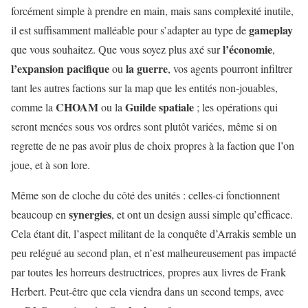
forcément simple à prendre en main, mais sans complexité inutile,
gameplay
il est suffisamment malléable pour s’adapter au type de
l’économie
que vous souhaitez. Que vous soyez plus axé sur
,
l’expansion
pacifique
la guerre
ou
, vos agents pourront infiltrer
tant les autres factions sur la map que les entités non-jouables,
CHOAM
Guilde
spatiale
comme la
ou la
; les opérations qui
seront menées sous vos ordres sont plutôt variées, même si on
regrette de ne pas avoir plus de choix propres à la faction que l’on
joue, et à son lore.
Même son de cloche du côté des unités : celles-ci fonctionnent
synergies
beaucoup en
, et ont un design aussi simple qu’efficace.
Cela étant dit, l’aspect militant de la conquête d’Arrakis semble un
peu relégué au second plan, et n’est malheureusement pas impacté
par toutes les horreurs destructrices, propres aux livres de Frank
Herbert. Peut-être que cela viendra dans un second temps, avec