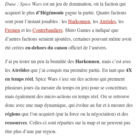
Dune : Spice Wars
est un jeu de domination, où la faction qui
d’Hégémonie
acquiert le plus
gagne la partie. Quatre factions
sont pour l’instant jouables : les
Harkonnen
, les
Atréides
, les
Fremen
et les
Contrebandiers
. Shiro Games a indiqué que
d’autres factions seraient ajoutées, certaines pouvant même avoir
en-dehors du canon
été créées
officiel de l’univers.
Harkonnen
J’ai pu tester un peu la brutalité des
, mais c’est avec
Atréides
4X
les
que j’ai conquis ma première partie. En tant que
en temps réel
, Spice Wars s’axe sur des actions qui prennent
plusieurs jours (la mesure du temps en jeu) pour se concrétiser,
mais également des micro-actions en temps réel. On se retrouve
donc avec une map dynamique, qui évolue au fur et à mesure des
régions
que l’on acquiert (par la force ou la négociation) et des
ressources
. Celles-ci sont réparties sur la map et ne peuvent pas
être plus d’une par région.