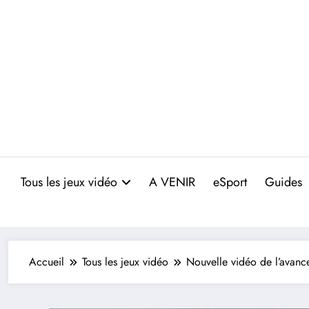
Aller
au
contenu
Tous les jeux vidéo
A VENIR
eSport
Guides
Accueil
Tous les jeux vidéo
Nouvelle vidéo de l’avan