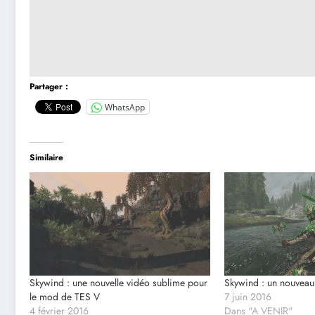
Partager :
WhatsApp
Similaire
Skywind : une nouvelle vidéo sublime pour
Skywind : un nouveau 
le mod de TES V
7 juin 2016
4 février 2016
Dans "A VENIR"