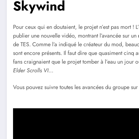
Skywind
Pour ceux qui en doutaient, le projet n’est pas mort !
publier une nouvelle vidéo, montrant l’avancée sur un
de TES. Comme l’a indiqué le créateur du mod, beaucou
sont encore présents. Il faut dire que quasiment cin
fans craignaient que le projet tomber à l’eau un jour ou
Elder Scrolls VI
…
Vous pouvez suivre toutes les avancées du groupe su