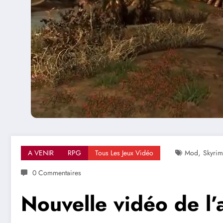
,
A VENIR
RPG
Tous Les Jeux Vidéo
Mod
Skyrim
0 Commentaires
Nouvelle vidéo de l