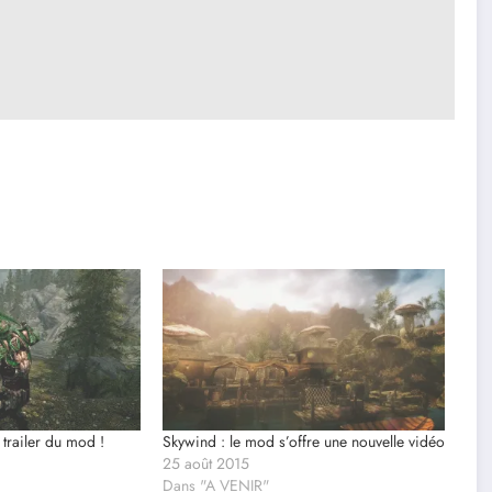
trailer du mod !
Skywind : le mod s’offre une nouvelle vidéo
25 août 2015
Dans "A VENIR"