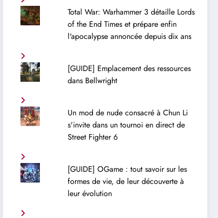
Total War: Warhammer 3 détaille Lords
of the End Times et prépare enfin
l'apocalypse annoncée depuis dix ans
[GUIDE] Emplacement des ressources
dans Bellwright
Un mod de nude consacré à Chun Li
s'invite dans un tournoi en direct de
Street Fighter 6
[GUIDE] OGame : tout savoir sur les
formes de vie, de leur découverte à
leur évolution