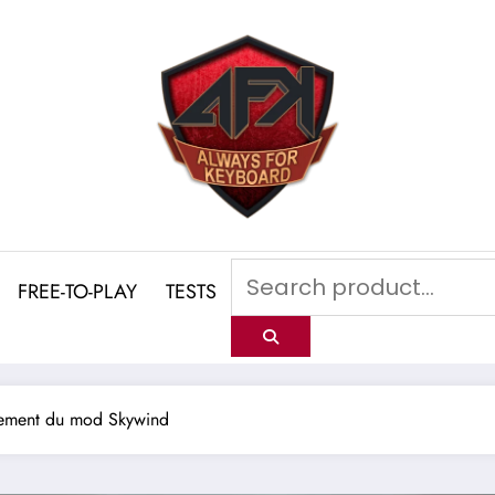
FREE-TO-PLAY
TESTS
cement du mod Skywind