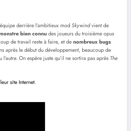
 L’équipe derrière l’ambitieux mod
Skywind
vient de
monstre bien connu
des joueurs du troisième opus
p de travail reste à faire, et de
nombreux bugs
q ans après le début du développement, beaucoup de
 l’autre. On espère juste qu’il ne sortira pas après
The
r
leur site Internet
.