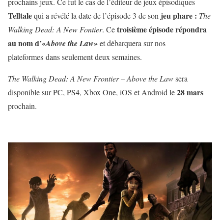
prochains jeux. Ce fut le cas de l’éditeur de jeux épisodiques
Telltale
jeu phare :
qui a révélé la date de l’épisode 3 de son
The
troisième épisode répondra
Walking Dead: A New Fontier
. Ce
au nom d’«
»
Above the Law
et débarquera sur nos
plateformes dans seulement deux semaines.
The Walking Dead: A New Frontier – Above the Law
sera
28 mars
disponible sur PC, PS4, Xbox One, iOS et Android le
prochain.