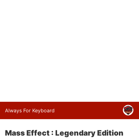
Always For Keyboard
Mass Effect : Legendary Edition