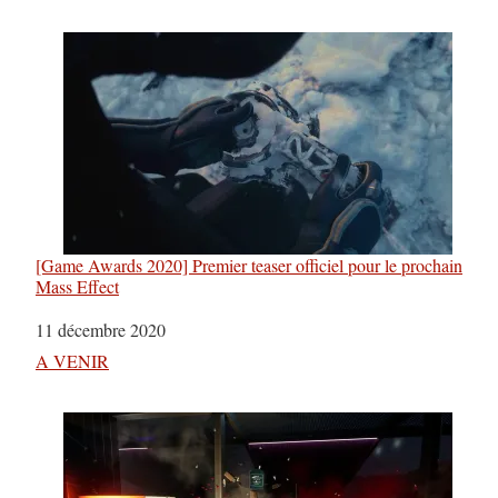
[Game Awards 2020] Premier teaser officiel pour le prochain
Mass Effect
Date
11 décembre 2020
Par rapport à
A VENIR