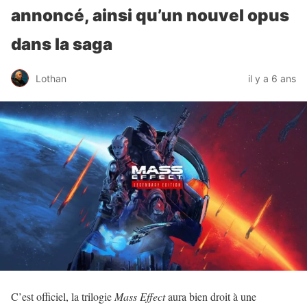
annoncé, ainsi qu’un nouvel opus
dans la saga
Lothan
il y a 6 ans
C’est officiel, la trilogie
Mass Effect
aura bien droit à une