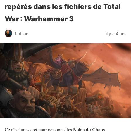
repérés dans les fichiers de Total
War : Warhammer 3
Lothan
il y a 4 ans
Nains du Chaos
Ce n’est un secret pour personne, les