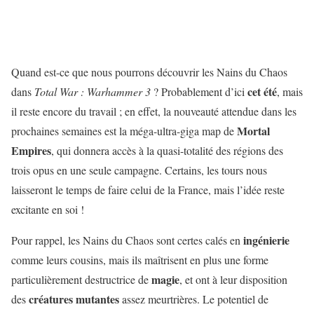
Quand est-ce que nous pourrons découvrir les Nains du Chaos
cet
été
dans
Total War : Warhammer 3
? Probablement d’ici
, mais
il reste encore du travail ; en effet, la nouveauté attendue dans les
Mortal
prochaines semaines est la méga-ultra-giga map de
Empires
, qui donnera accès à la quasi-totalité des régions des
trois opus en une seule campagne. Certains, les tours nous
laisseront le temps de faire celui de la France, mais l’idée reste
excitante en soi !
ingénierie
Pour rappel, les Nains du Chaos sont certes calés en
comme leurs cousins, mais ils maîtrisent en plus une forme
magie
particulièrement destructrice de
, et ont à leur disposition
créatures
mutantes
des
assez meurtrières. Le potentiel de