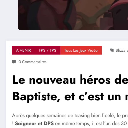
A VENIR
FPS / TPS
Tous Les Jeux Vidéo
Blizzar
0 Commentaires
Le nouveau héros de
Baptiste, et c’est un
Après quelques semaines de teasing bien ficelé, le pr
!
Soigneur et DPS
en même temps, il est l’un des 30 