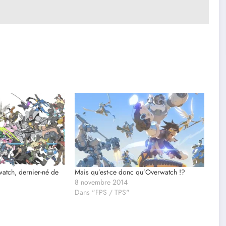
atch, dernier-né de
Mais qu’est-ce donc qu’Overwatch !?
8 novembre 2014
Dans "FPS / TPS"