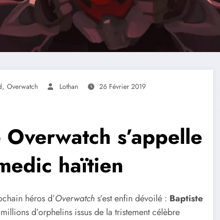
,
d
Overwatch
Lothan
26 Février 2019
 Overwatch s’appelle
 medic haïtien
ochain héros d’
Overwatch
s’est enfin dévoilé :
Baptiste
millions d’orphelins issus de la tristement célèbre