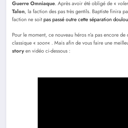
Guerre Omniaque
. Après avoir été obligé de «
voler
Talon
, la faction des pas très gentils. Baptiste finira p
faction ne soit
pas passé outre cette séparation doulou
Pour le moment, ce nouveau héros n’a pas encore de dat
classique «
soon
« . Mais afin de vous faire une meille
story
en vidéo ci-dessous :