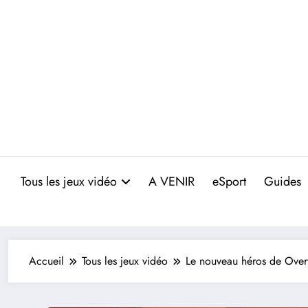
Aller
au
contenu
Tous les jeux vidéo
A VENIR
eSport
Guides
Accueil
Tous les jeux vidéo
Le nouveau héros de Overwa