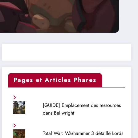
Pages et Articles Phares
[GUIDE] Emplacement des ressources
dans Bellwright
Total War: Warhammer 3 détaille Lords