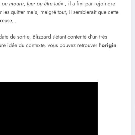
 ou mourir, tuer ou être tué
« , il a fini par rejoindre
ar les quitter mais, malgré tout, il semblerait que cette
reuse.
..
e de sortie, Blizzard s’étant contenté d’un très
ure idée du contexte, vous pouvez retrouver l’
origin