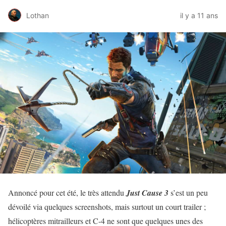
Lothan
il y a 11 ans
Annoncé pour cet été, le très attendu
Just Cause 3
s’est un peu
dévoilé via quelques screenshots, mais surtout un court trailer ;
hélicoptères mitrailleurs et C-4 ne sont que quelques unes des