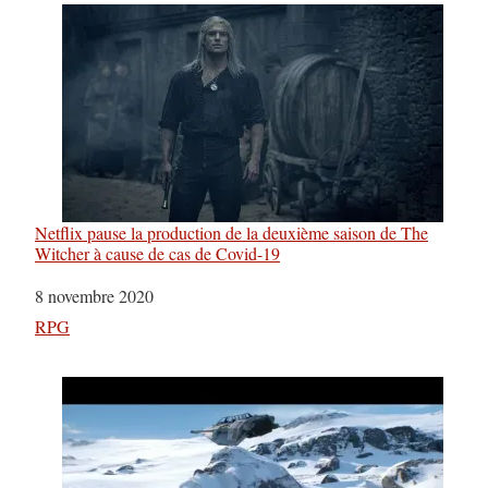
Netflix pause la production de la deuxième saison de The
Witcher à cause de cas de Covid-19
Date
8 novembre 2020
Par rapport à
RPG