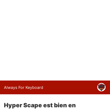
Always For Keyboard
Hyper Scape est bien en