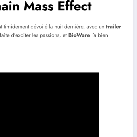
hain Mass Effect
st timidement dévoilé la nuit dernière, avec un
trailer
aite d’exciter les passions, et
BioWare
l’a bien