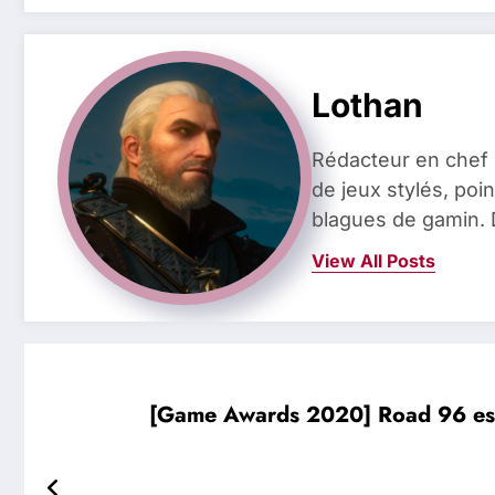
Lothan
Rédacteur en chef 
de jeux stylés, poin
blagues de gamin. 
View All Posts
[Game Awards 2020] Road 96 est 