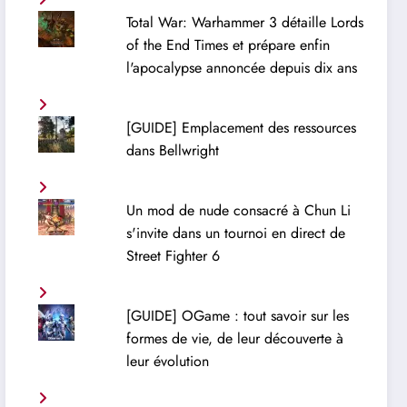
Total War: Warhammer 3 détaille Lords
of the End Times et prépare enfin
l'apocalypse annoncée depuis dix ans
[GUIDE] Emplacement des ressources
dans Bellwright
Un mod de nude consacré à Chun Li
s'invite dans un tournoi en direct de
Street Fighter 6
[GUIDE] OGame : tout savoir sur les
formes de vie, de leur découverte à
leur évolution