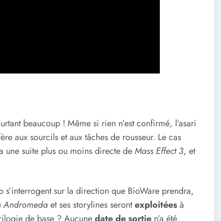
urtant beaucoup ! Même si rien n’est confirmé, l’asari
éfère aux sourcils et aux tâches de rousseur. Le cas
a une suite plus ou moins directe de
Mass Effect 3
, et
 s’interrogent sur la direction que BioWare prendra,
e
Andromeda
et ses storylines seront
exploitées
à
a trilogie de base ? Aucune
date de sortie
n’a été