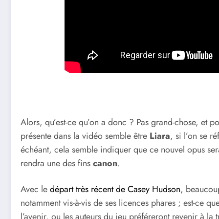
Alors, qu’est-ce qu’on a donc ? Pas grand-chose, et po
présente dans la vidéo semble être
Liara
, si l’on se r
échéant, cela semble indiquer que ce nouvel opus ser
rendra une des fins
canon
.
Avec le
départ très récent de Casey Hudson
, beaucoup
notamment vis-à-vis de ses licences phares ; est-ce qu
l’avenir, ou les auteurs du jeu préféreront revenir à l