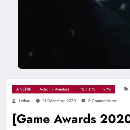
A VENIR
Action / Aventure
FPS / TPS
RPG
Lothan
11 Décembre 2020
0 Commentaires
[Game Awards 2020]