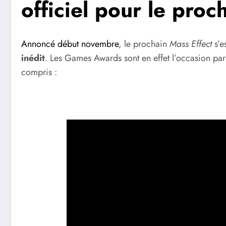
officiel pour le proc
Annoncé début novembre
, le prochain
Mass Effect
s’e
inédit
. Les Games Awards sont en effet l’occasion parf
compris :