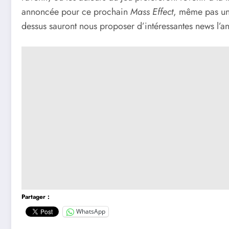
annoncée pour ce prochain
Mass Effect
, même pas un 
dessus sauront nous proposer d’intéressantes news l’a
Partager :
WhatsApp