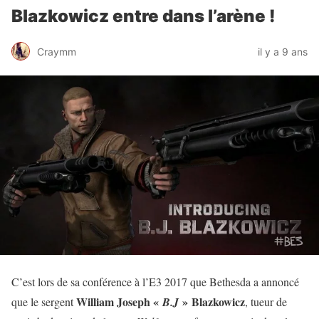
Blazkowicz entre dans l’arène !
Craymm
il y a 9 ans
C’est lors de sa conférence à l’E3 2017 que Bethesda a annoncé
William Joseph «
» Blazkowicz
que le sergent
B.J
, tueur de