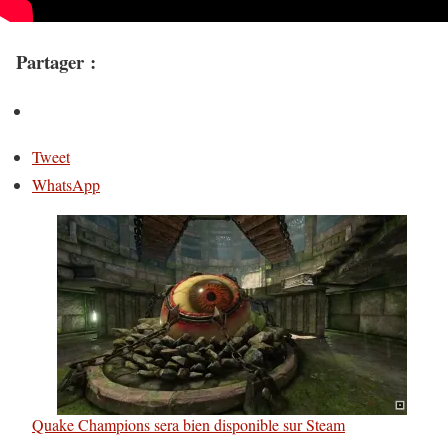
Partager :
Tweet
WhatsApp
Quake Champions sera bien disponible sur Steam