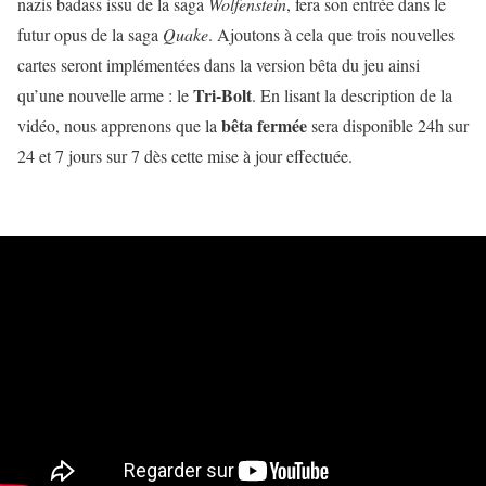
nazis badass issu de la saga
Wolfenstein
, fera son entrée dans le
futur opus de la saga
Quake
. Ajoutons à cela que trois nouvelles
cartes seront implémentées dans la version bêta du jeu ainsi
Tri-Bolt
qu’une nouvelle arme : le
. En lisant la description de la
bêta fermée
vidéo, nous apprenons que la
sera disponible 24h sur
24 et 7 jours sur 7 dès cette mise à jour effectuée.