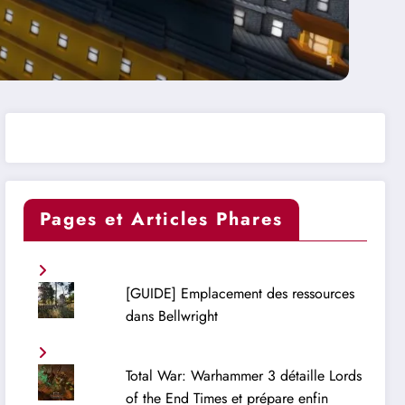
Pages et Articles Phares
[GUIDE] Emplacement des ressources
dans Bellwright
Total War: Warhammer 3 détaille Lords
of the End Times et prépare enfin