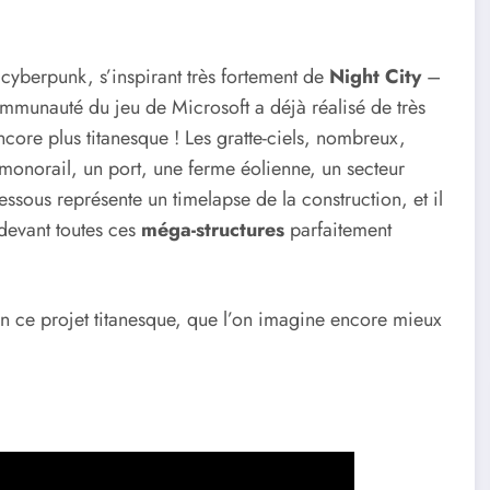
 cyberpunk, s’inspirant très fortement de
Night City
–
communauté du jeu de Microsoft a déjà réalisé de très
ncore plus titanesque ! Les gratte-ciels, nombreux,
 monorail, un port, une ferme éolienne, un secteur
dessous représente un timelapse de la construction, et il
 devant toutes ces
méga-structures
parfaitement
 ce projet titanesque, que l’on imagine encore mieux