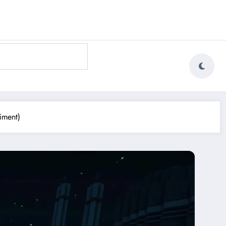
aiment)