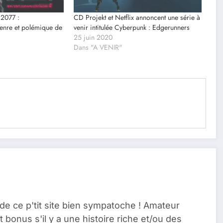
 2077 :
CD Projekt et Netflix annoncent une série à
genre et polémique de
venir intitulée Cyberpunk : Edgerunners
25 juin 2020
Dans "A VENIR"
de ce p'tit site bien sympatoche ! Amateur
t bonus s'il y a une histoire riche et/ou des