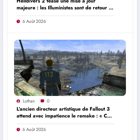
Helldivers 2 tease une mise à jour
majeure : les Illuministes sont de retour et
une nouvelle offensive se prépare
6 Août 2026
Lothan
0
L’ancien directeur artistique de Fallout 3
attend avec impatience le remake : « Ce
n’était pas du tout le jeu que nous
voulions créer »
6 Août 2026