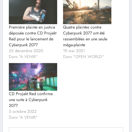
Première plainte en justice
Quatre plaintes contre
déposée contre CD Projekt
Cyberpunk 2077 ont été
Red pour le lancement de
rassemblées en une seule
Cyberpunk 2077
méga-plainte
25 décembre 2020
19 mai 2021
Dans "A VENIR"
Dans "OPEN WORLD"
CD Projekt Red confirme
une suite à Cyberpunk
2077
5 octobre 2022
Dans "A VENIR"