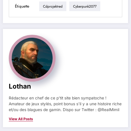
Étiquette
Cdprojektred
Cyberpunk2077
Lothan
Rédacteur en chef de ce p'tit site bien sympatoche !
Amateur de jeux stylés, point bonus s'il y a une histoire riche
et/ou des blagues de gamin. Dispo sur Twitter : @RealMimil
View All Posts