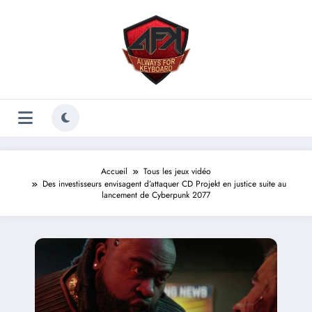
Aller
au
contenu
Accueil
Tous les jeux vidéo
Des investisseurs envisagent d’attaquer CD Projekt en justice suite au
lancement de Cyberpunk 2077