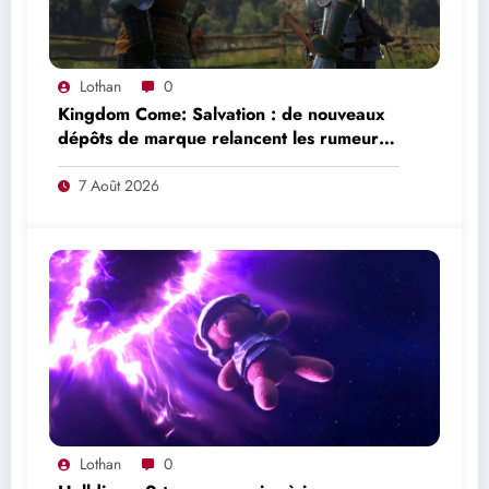
Lothan
0
Kingdom Come: Salvation : de nouveaux
dépôts de marque relancent les rumeurs
d’un mode en ligne
7 Août 2026
Lothan
0