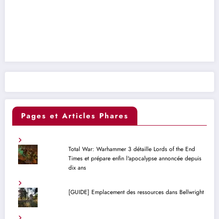
Pages et Articles Phares
Total War: Warhammer 3 détaille Lords of the End
Times et prépare enfin l'apocalypse annoncée depuis
dix ans
[GUIDE] Emplacement des ressources dans Bellwright