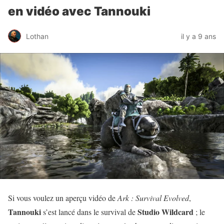
en vidéo avec Tannouki
Lothan
il y a 9 ans
Si vous voulez un aperçu vidéo de
Ark : Survival Evolved
,
Tannouki
Studio Wildcard
s’est lancé dans le survival de
; le