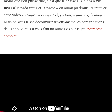
moins que l’on puisse dire, c’est que la chasse aux dinos a vite
inversé le prédateur et la proie
– on aurait pu d’ailleurs intituler
cette vidéo «
Prank : il essaye Ark, ça tourne mal. Explications
« .
Mais on vous laisse découvrir par vous-même les pérégrinations
de Tannouki et, s’il vous faut un autre avis sur le jeu,
notre test
complet
.