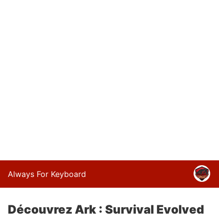
Always For Keyboard
Découvrez Ark : Survival Evolved