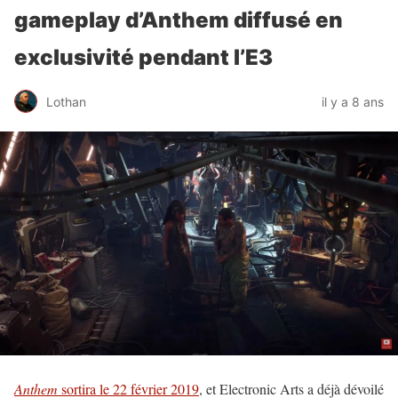
gameplay d’Anthem diffusé en
exclusivité pendant l’E3
Lothan
il y a 8 ans
Anthem
sortira le 22 février 2019
, et Electronic Arts a déjà dévoilé