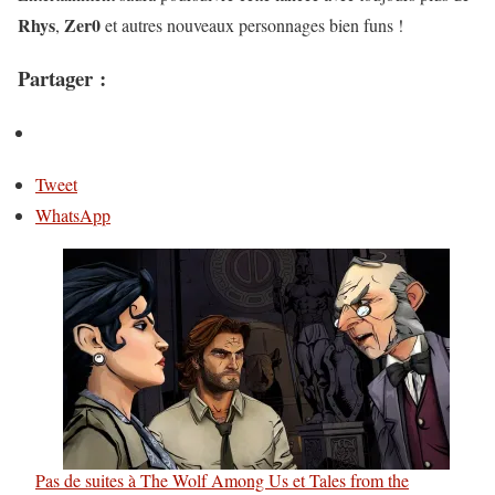
Rhys
Zer0
,
et autres nouveaux personnages bien funs !
Partager :
Tweet
WhatsApp
Pas de suites à The Wolf Among Us et Tales from the