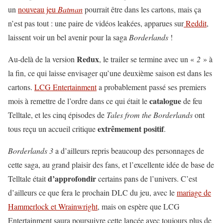
un
nouveau jeu
Batman
pourrait être dans les cartons, mais ça
n’est pas tout : une paire de vidéos leakées, apparues sur
Reddit
,
laissent voir un bel avenir pour la saga
Borderlands
!
Redux
Au-delà de la version
, le trailer se termine avec un «
2
» à
la fin, ce qui laisse envisager qu’une deuxième saison est dans les
cartons.
LCG Entertainment
a probablement passé ses premiers
catalogue
mois à remettre de l’ordre dans ce qui était le
de feu
Telltale, et les cinq épisodes de
Tales from the Borderlands
ont
extrêmement positif
tous reçu un accueil critique
.
Borderlands 3
a d’ailleurs repris beaucoup des personnages de
cette saga, au grand plaisir des fans, et l’excellente idée de base de
d’approfondir
Telltale était
certains pans de l’univers. C’est
d’ailleurs ce que fera le prochain DLC du jeu, avec le
mariage de
Hammerlock et Wrainwright
, mais on espère que LCG
Entertainment saura poursuivre cette lancée avec toujours plus de