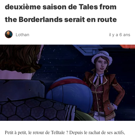
deuxième saison de Tales from
the Borderlands serait en route
Lothan
il y a 6 ans
Petit à petit, le retour de Telltale ? Depuis le rachat de ses actifs,