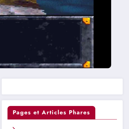
Pages et Articles Phares