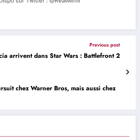
Dispo sur Twitter : @RealMimil
Previous post
a arrivent dans Star Wars : Battlefront 2
ursuit chez Warner Bros, mais aussi chez