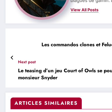
blagues de gamin. 
View All Posts
Les commandos clones et Feluci
Next post
Le teasing d’un jeu Court of Owls se po
monsieur Snyder
ARTICLES SIMILAIRES