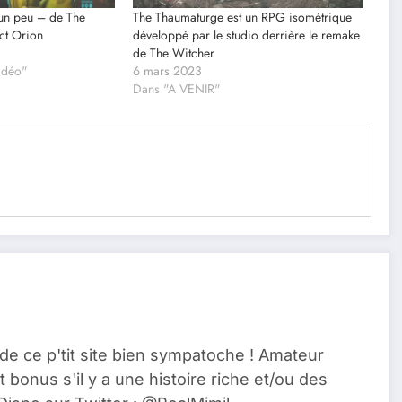
un peu – de The
The Thaumaturge est un RPG isométrique
ct Orion
développé par le studio derrière le remake
de The Witcher
vidéo"
6 mars 2023
Dans "A VENIR"
de ce p'tit site bien sympatoche ! Amateur
t bonus s'il y a une histoire riche et/ou des