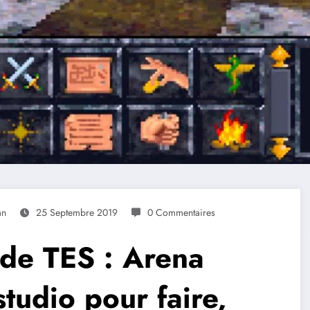
an
25 Septembre 2019
0 Commentaires
 de TES : Arena
tudio pour faire,