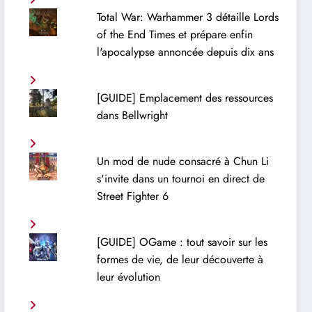
Total War: Warhammer 3 détaille Lords
of the End Times et prépare enfin
l'apocalypse annoncée depuis dix ans
[GUIDE] Emplacement des ressources
dans Bellwright
Un mod de nude consacré à Chun Li
s'invite dans un tournoi en direct de
Street Fighter 6
[GUIDE] OGame : tout savoir sur les
formes de vie, de leur découverte à
leur évolution