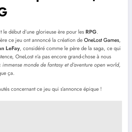
PG
it le début d’une glorieuse ère pour les
RPG
.
ère ce jeu ont annoncé la création de
OneLost Games
,
ian LeFay
, considéré comme le père de la saga, ce qui
istence, OneLost n’a pas encore grand-chose à nous
 «
immense monde de fantasy et d’aventure open world,
que ça.
utés concernant ce jeu qui s’annonce épique !