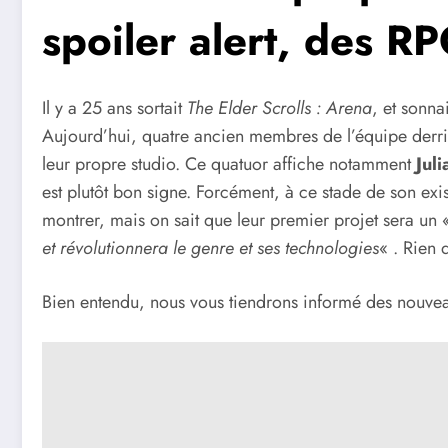
spoiler alert, des R
Il y a 25 ans sortait
The Elder Scrolls : Arena
, et sonna
Aujourd’hui, quatre ancien membres de l’équipe derri
leur propre studio. Ce quatuor affiche notamment
Jul
est plutôt bon signe. Forcément, à ce stade de son ex
montrer, mais on sait que leur premier projet sera un
et révolutionnera le genre et ses technologies
« . Rien 
Bien entendu, nous vous tiendrons informé des nouvea