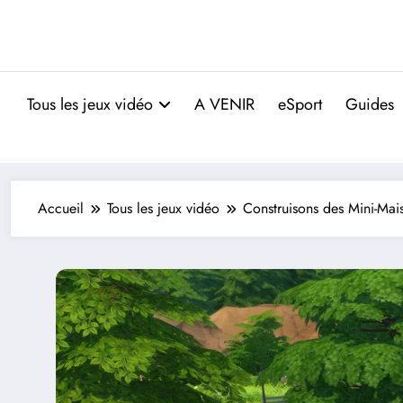
Tous les jeux vidéo
A VENIR
eSport
Guides
Accueil
Tous les jeux vidéo
Construisons des Mini-Mai