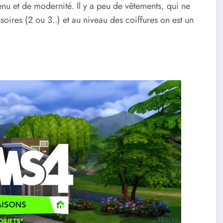
enu et de modernité. Il y a peu de vêtements, qui ne
oires (2 ou 3..) et au niveau des coiffures on est un