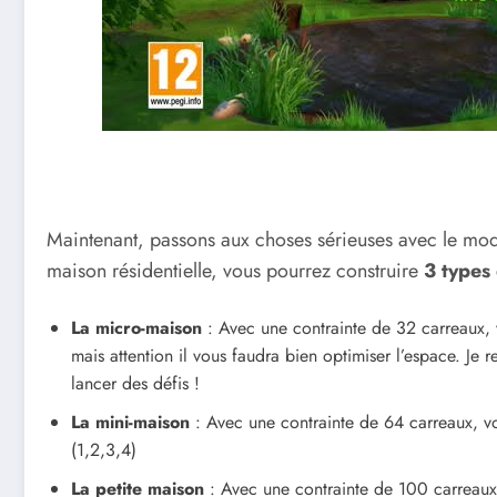
Maintenant, passons aux choses sérieuses avec le mod
maison résidentielle, vous pourrez construire
3 types
La micro-maison
: Avec une contrainte de 32 carreaux, v
mais attention il vous faudra bien optimiser l’espace. J
lancer des défis !
La mini-maison
: Avec une contrainte de 64 carreaux, vo
(1,2,3,4)
La petite maison
: Avec une contrainte de 100 carreaux,