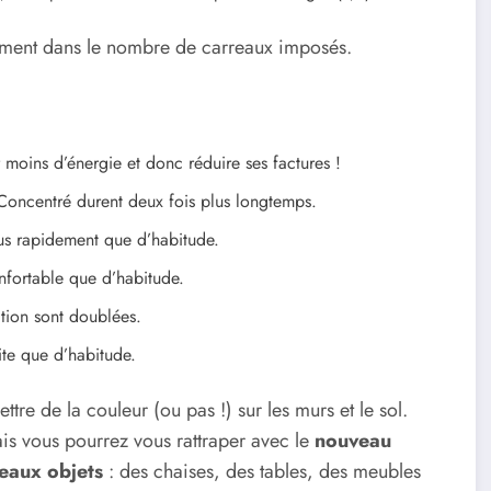
ement dans le nombre de carreaux imposés.
r moins d’énergie et donc réduire ses factures !
, Concentré durent deux fois plus longtemps.
lus rapidement que d’habitude.
onfortable que d’habitude.
ation sont doublées.
ite que d’habitude.
tre de la couleur (ou pas !) sur les murs et le sol.
s vous pourrez vous rattraper avec le
nouveau
eaux objets
: des chaises, des tables, des meubles