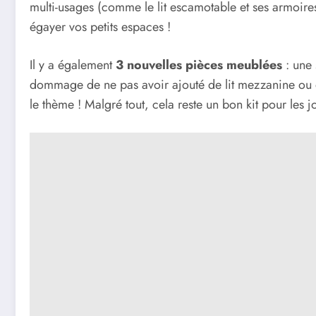
multi-usages (comme le lit escamotable et ses armoire
égayer vos petits espaces !
Il y a également
3 nouvelles pièces meublées
: une 
dommage de ne pas avoir ajouté de lit mezzanine ou d
le thème ! Malgré tout, cela reste un bon kit pour les 