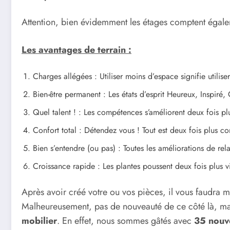
Attention, bien évidemment les étages comptent égal
Les avantages de terrain :
Charges allégées : Utiliser moins d’espace signifie utilise
Bien-être permanent : Les états d’esprit Heureux, Inspiré
Quel talent ! : Les compétences s’améliorent deux fois p
Confort total : Détendez vous ! Tout est deux fois plus c
Bien s’entendre (ou pas) : Toutes les améliorations de rel
Croissance rapide : Les plantes poussent deux fois plus v
Après avoir créé votre ou vos pièces, il vous faudra met
Malheureusement, pas de nouveauté de ce côté là, mai
mobilier
. En effet, nous sommes gâtés avec
35 nouv