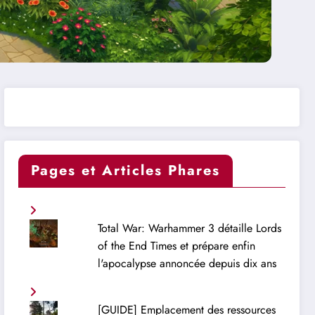
Pages et Articles Phares
Total War: Warhammer 3 détaille Lords
of the End Times et prépare enfin
l'apocalypse annoncée depuis dix ans
[GUIDE] Emplacement des ressources