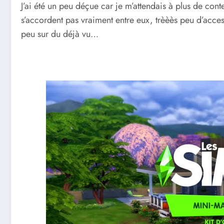
J’ai été un peu déçue car je m’attendais à plus de cont
s’accordent pas vraiment entre eux, trèèès peu d’access
peu sur du déjà vu…