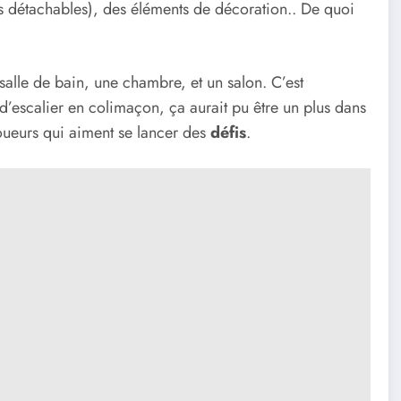
s détachables), des éléments de décoration.. De quoi
salle de bain, une chambre, et un salon. C’est
’escalier en colimaçon, ça aurait pu être un plus dans
joueurs qui aiment se lancer des
défis
.