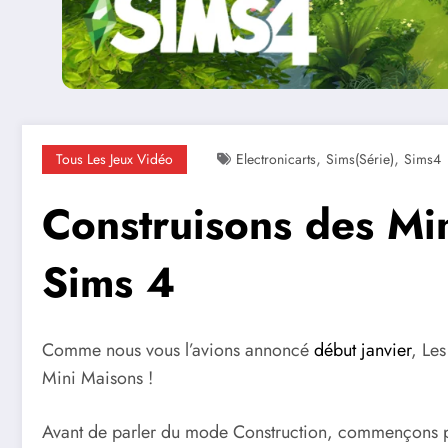
,
,
Tous Les Jeux Vidéo
Electronicarts
Sims(série)
Sims4
Construisons des Min
Sims 4
Comme nous vous l’avions annoncé
début janvier
, Le
Mini Maisons !
Avant de parler du mode Construction, commençons p