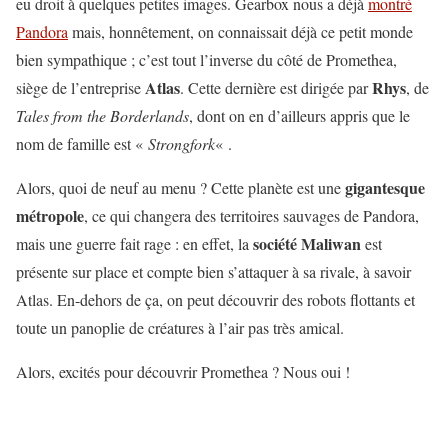
eu droit à quelques petites images. Gearbox nous a déjà
montré
Pandora
mais, honnêtement, on connaissait déjà ce petit monde
bien sympathique ; c’est tout l’inverse du côté de Promethea,
Atlas
Rhys
siège de l’entreprise
. Cette dernière est dirigée par
, de
Tales from the Borderlands
, dont on en d’ailleurs appris que le
nom de famille est «
Strongfork
« .
gigantesque
Alors, quoi de neuf au menu ? Cette planète est une
métropole
, ce qui changera des territoires sauvages de Pandora,
société Maliwan
mais une guerre fait rage : en effet, la
est
présente sur place et compte bien s’attaquer à sa rivale, à savoir
Atlas. En-dehors de ça, on peut découvrir des robots flottants et
toute un panoplie de créatures à l’air pas très amical.
Alors, excités pour découvrir Promethea ? Nous oui !