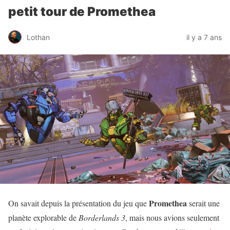
petit tour de Promethea
Lothan
il y a 7 ans
Promethea
On savait depuis la présentation du jeu que
serait une
planète explorable de
Borderlands 3
, mais nous avions seulement