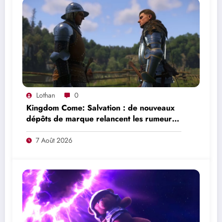
Lothan
0
Kingdom Come: Salvation : de nouveaux
dépôts de marque relancent les rumeurs
d’un mode en ligne
7 Août 2026