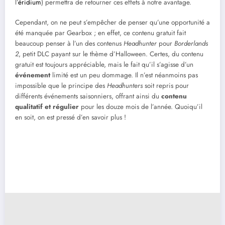
l’
éridium
) permettra de retourner ces effets à notre avantage.
Cependant, on ne peut s’empêcher de penser qu’une opportunité a
été manquée par Gearbox ; en effet, ce contenu gratuit fait
beaucoup penser à l’un des contenus
Headhunter
pour
Borderlands
2
, petit DLC payant sur le thème d’Halloween. Certes, du contenu
gratuit est toujours appréciable, mais le fait qu’il s’agisse d’un
événement
limité est un peu dommage. Il n’est néanmoins pas
impossible que le principe des
Headhunters
soit repris pour
différents événements saisonniers, offrant ainsi du
contenu
qualitatif et régulier
pour les douze mois de l’année. Quoiqu’il
en soit, on est pressé d’en savoir plus !