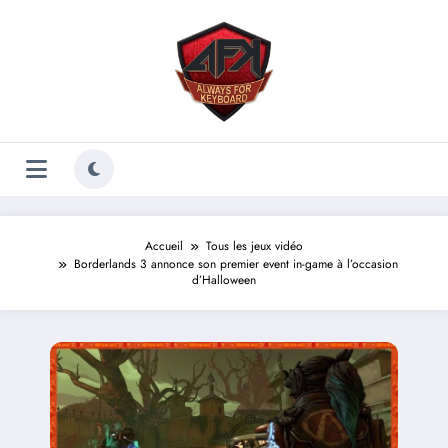
Aller
au
contenu
Accueil
Tous les jeux vidéo
Borderlands 3 annonce son premier event in-game à l’occasion
d’Halloween