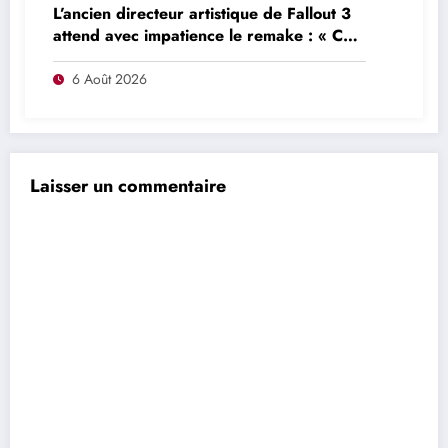
L’ancien directeur artistique de Fallout 3
attend avec impatience le remake : « Ce
n’était pas du tout le jeu que nous
voulions créer »
6 Août 2026
Laisser un commentaire