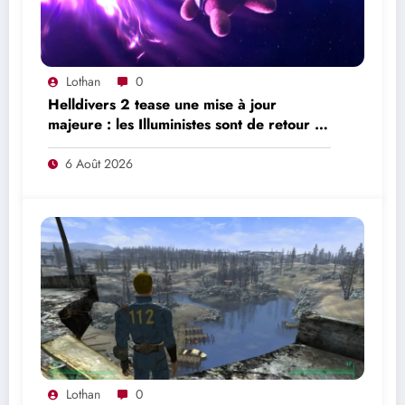
Lothan
0
Helldivers 2 tease une mise à jour
majeure : les Illuministes sont de retour et
une nouvelle offensive se prépare
6 Août 2026
Lothan
0