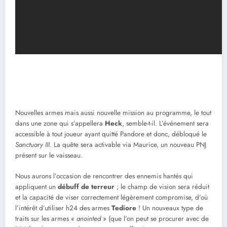
Nouvelles armes mais aussi nouvelle mission au programme, le tout
dans une zone qui s’appellera
Heck
, semble-t-il. L’événement sera
accessible à tout joueur ayant quitté Pandore et donc, débloqué le
Sanctuary III
. La quête sera activable via Maurice, un nouveau PNJ
présent sur le vaisseau.
Nous aurons l’occasion de rencontrer des ennemis hantés qui
appliquent un
débuff de terreur
; le champ de vision sera réduit
et la capacité de viser correctement légèrement compromise, d’où
l’intérêt d’utiliser h24 des armes
Tediore
! Un nouveaux type de
traits sur les armes «
anointed
» (que l’on peut se procurer avec de