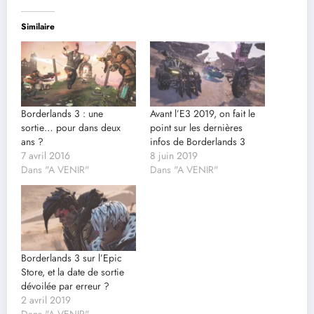
Similaire
Borderlands 3 : une
Avant l’E3 2019, on fait le
sortie… pour dans deux
point sur les dernières
ans ?
infos de Borderlands 3
7 avril 2016
8 juin 2019
Dans "A VENIR"
Dans "A VENIR"
Borderlands 3 sur l’Epic
Store, et la date de sortie
dévoilée par erreur ?
2 avril 2019
Dans "A VENIR"