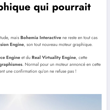
hique qui pourrait
titude, mais
Bohemia
Interactive
ne reste en tout cas
usion
Engine
, son tout nouveau moteur graphique.
rce
Engine
et du
Real
Virtuality
Engine
, cette
graphismes
. Normal pour un moteur annoncé en cette
rent une confirmation qu’on ne refuse pas !