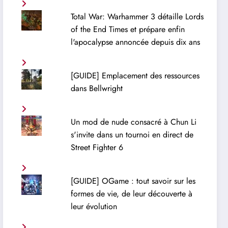
Total War: Warhammer 3 détaille Lords
of the End Times et prépare enfin
l'apocalypse annoncée depuis dix ans
[GUIDE] Emplacement des ressources
dans Bellwright
Un mod de nude consacré à Chun Li
s'invite dans un tournoi en direct de
Street Fighter 6
[GUIDE] OGame : tout savoir sur les
formes de vie, de leur découverte à
leur évolution