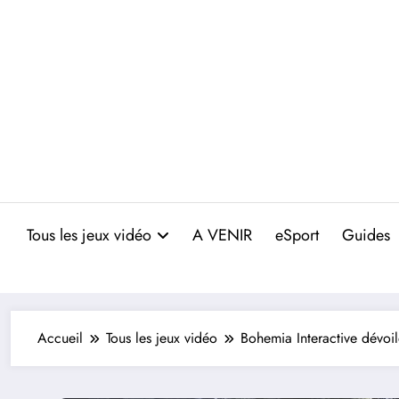
Aller
au
contenu
Tous les jeux vidéo
A VENIR
eSport
Guides
Accueil
Tous les jeux vidéo
Bohemia Interactive dévoi