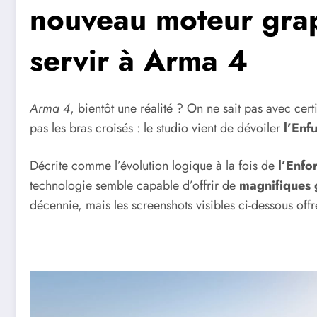
nouveau moteur grap
servir à Arma 4
Arma 4
, bientôt une réalité ? On ne sait pas avec cer
pas les bras croisés : le studio vient de dévoiler
l’Enf
Décrite comme l’évolution logique à la fois de
l’Enfo
technologie semble capable d’offrir de
magnifiques
décennie, mais les screenshots visibles ci-dessous off