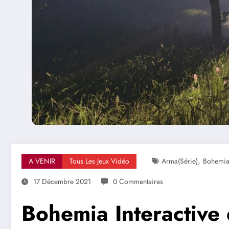
,
A VENIR
Tous Les Jeux Vidéo
Arma(série)
Bohemiai
17 Décembre 2021
0 Commentaires
Bohemia Interactive 